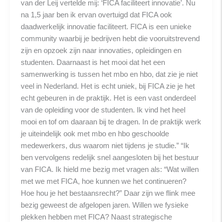
van der Leij vertelde mij: ‘FICA faciliteert innovatie’. Nu
na 1,5 jaar ben ik ervan overtuigd dat FICA ook
daadwerkelijk innovatie faciliteert. FICA is een unieke
community waarbij je bedrijven hebt die vooruitstrevend
zijn en opzoek zijn naar innovaties, opleidingen en
studenten. Daarnaast is het mooi dat het een
samenwerking is tussen het mbo en hbo, dat zie je niet
veel in Nederland. Het is echt uniek, bij FICA zie je het
echt gebeuren in de praktijk. Het is een vast onderdeel
van de opleiding voor de studenten. Ik vind het heel
mooi en tof om daaraan bij te dragen. In de praktijk werk
je uiteindelijk ook met mbo en hbo geschoolde
medewerkers, dus waarom niet tijdens je studie.” “Ik
ben vervolgens redelijk snel aangesloten bij het bestuur
van FICA. Ik hield me bezig met vragen als: “Wat willen
met we met FICA, hoe kunnen we het continueren?
Hoe hou je het bestaansrecht?” Daar zijn we flink mee
bezig geweest de afgelopen jaren. Willen we fysieke
plekken hebben met FICA? Naast strategische