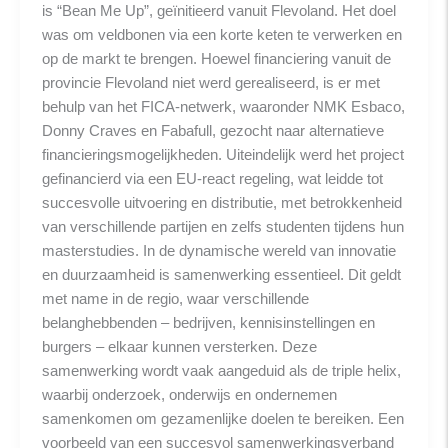
is “Bean Me Up”, geïnitieerd vanuit Flevoland. Het doel
was om veldbonen via een korte keten te verwerken en
op de markt te brengen. Hoewel financiering vanuit de
provincie Flevoland niet werd gerealiseerd, is er met
behulp van het FICA-netwerk, waaronder NMK Esbaco,
Donny Craves en Fabafull, gezocht naar alternatieve
financieringsmogelijkheden. Uiteindelijk werd het project
gefinancierd via een EU-react regeling, wat leidde tot
succesvolle uitvoering en distributie, met betrokkenheid
van verschillende partijen en zelfs studenten tijdens hun
masterstudies. In de dynamische wereld van innovatie
en duurzaamheid is samenwerking essentieel. Dit geldt
met name in de regio, waar verschillende
belanghebbenden – bedrijven, kennisinstellingen en
burgers – elkaar kunnen versterken. Deze
samenwerking wordt vaak aangeduid als de triple helix,
waarbij onderzoek, onderwijs en ondernemen
samenkomen om gezamenlijke doelen te bereiken. Een
voorbeeld van een succesvol samenwerkingsverband