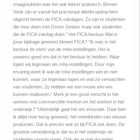
vraagstukken was het ook lekker praktisch. Binnen
Vonk zijn er vanuit het practoraat allerlei opdrachten
uitgezet binnen de FICA vakdagen, Zo zijn er studenten
die mee doen met Green Juniors maar ook studenten
die de FICA vakdag doen.” Het FICA bestuur Wat is
jouw bijdrage geweest binnen FICA? “Ik was in het
bestuur de stem van de mbo-instellingen. Het is
sowieso goed om dat in het bestuur te hebben. Waar
lopen wij tegenaan als mbo-instellingen. Door mijn
ervaring weet ik wat de mbo-instellingen wel en niet
kunnen, waar ze tegenaan lopen en wat ze verwachten
van studenten. Zo hebben we een mooie win-win
kunnen realiseren.” Merk je een groot verschil in het
werken met commerciële merken en het werken in het
onderwijs? “Uiteindelijk gaat het om innovatie. Daar ben
ik altijd mee bezig geweest, het ontwikkelen van nieuwe
producten. Dat is precies wat ze bij FICA ook doen. De
grootste verandering is dat nu in het onderwijs de
studenten voorop staan. Ook als je met docenten