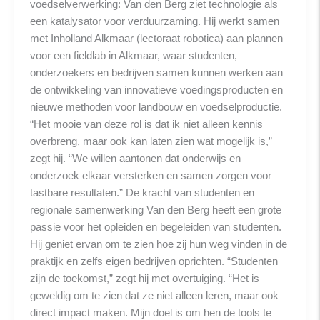
voedselverwerking: Van den Berg ziet technologie als
een katalysator voor verduurzaming. Hij werkt samen
met Inholland Alkmaar (lectoraat robotica) aan plannen
voor een fieldlab in Alkmaar, waar studenten,
onderzoekers en bedrijven samen kunnen werken aan
de ontwikkeling van innovatieve voedingsproducten en
nieuwe methoden voor landbouw en voedselproductie.
“Het mooie van deze rol is dat ik niet alleen kennis
overbreng, maar ook kan laten zien wat mogelijk is,”
zegt hij. “We willen aantonen dat onderwijs en
onderzoek elkaar versterken en samen zorgen voor
tastbare resultaten.” De kracht van studenten en
regionale samenwerking Van den Berg heeft een grote
passie voor het opleiden en begeleiden van studenten.
Hij geniet ervan om te zien hoe zij hun weg vinden in de
praktijk en zelfs eigen bedrijven oprichten. “Studenten
zijn de toekomst,” zegt hij met overtuiging. “Het is
geweldig om te zien dat ze niet alleen leren, maar ook
direct impact maken. Mijn doel is om hen de tools te