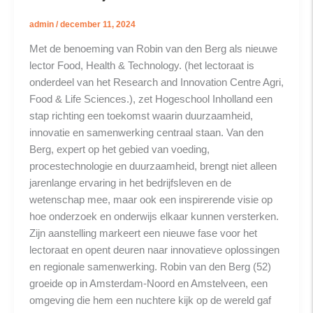
admin
/
december 11, 2024
Met de benoeming van Robin van den Berg als nieuwe
lector Food, Health & Technology. (het lectoraat is
onderdeel van het Research and Innovation Centre Agri,
Food & Life Sciences.), zet Hogeschool Inholland een
stap richting een toekomst waarin duurzaamheid,
innovatie en samenwerking centraal staan. Van den
Berg, expert op het gebied van voeding,
procestechnologie en duurzaamheid, brengt niet alleen
jarenlange ervaring in het bedrijfsleven en de
wetenschap mee, maar ook een inspirerende visie op
hoe onderzoek en onderwijs elkaar kunnen versterken.
Zijn aanstelling markeert een nieuwe fase voor het
lectoraat en opent deuren naar innovatieve oplossingen
en regionale samenwerking. Robin van den Berg (52)
groeide op in Amsterdam-Noord en Amstelveen, een
omgeving die hem een nuchtere kijk op de wereld gaf