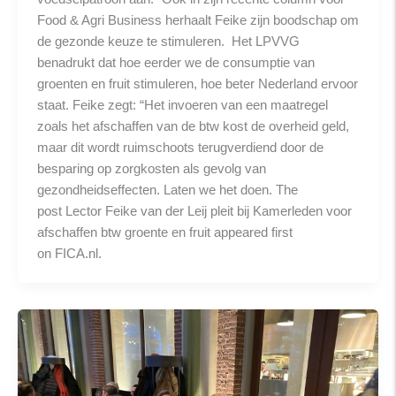
Food & Agri Business herhaalt Feike zijn boodschap om
de gezonde keuze te stimuleren. Het LPVVG
benadrukt dat hoe eerder we de consumptie van
groenten en fruit stimuleren, hoe beter Nederland ervoor
staat. Feike zegt: “Het invoeren van een maatregel
zoals het afschaffen van de btw kost de overheid geld,
maar dit wordt ruimschoots terugverdiend door de
besparing op zorgkosten als gevolg van
gezondheidseffecten. Laten we het doen. The
post Lector Feike van der Leij pleit bij Kamerleden voor
afschaffen btw groente en fruit appeared first
on FICA.nl.