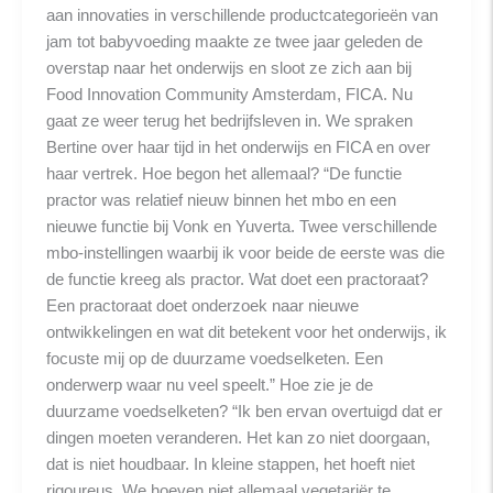
aan innovaties in verschillende productcategorieën van
jam tot babyvoeding maakte ze twee jaar geleden de
overstap naar het onderwijs en sloot ze zich aan bij
Food Innovation Community Amsterdam, FICA. Nu
gaat ze weer terug het bedrijfsleven in. We spraken
Bertine over haar tijd in het onderwijs en FICA en over
haar vertrek. Hoe begon het allemaal? “De functie
practor was relatief nieuw binnen het mbo en een
nieuwe functie bij Vonk en Yuverta. Twee verschillende
mbo-instellingen waarbij ik voor beide de eerste was die
de functie kreeg als practor. Wat doet een practoraat?
Een practoraat doet onderzoek naar nieuwe
ontwikkelingen en wat dit betekent voor het onderwijs, ik
focuste mij op de duurzame voedselketen. Een
onderwerp waar nu veel speelt.” Hoe zie je de
duurzame voedselketen? “Ik ben ervan overtuigd dat er
dingen moeten veranderen. Het kan zo niet doorgaan,
dat is niet houdbaar. In kleine stappen, het hoeft niet
rigoureus. We hoeven niet allemaal vegetariër te