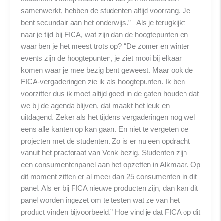
samenwerkt, hebben de studenten altijd voorrang. Je
bent secundair aan het onderwijs.” Als je terugkijkt
naar je tijd bij FICA, wat zijn dan de hoogtepunten en
waar ben je het meest trots op? “De zomer en winter
events zijn de hoogtepunten, je ziet mooi bij elkaar
komen waar je mee bezig bent geweest. Maar ook de
FICA-vergaderingen zie ik als hoogtepunten. Ik ben
voorzitter dus ik moet altijd goed in de gaten houden dat
we bij de agenda blijven, dat maakt het leuk en
uitdagend. Zeker als het tijdens vergaderingen nog wel
eens alle kanten op kan gaan. En niet te vergeten de
projecten met de studenten. Zo is er nu een opdracht
vanuit het practoraat van Vonk bezig. Studenten zijn
een consumentenpanel aan het opzetten in Alkmaar. Op
dit moment zitten er al meer dan 25 consumenten in dit
panel. Als er bij FICA nieuwe producten zijn, dan kan dit
panel worden ingezet om te testen wat ze van het
product vinden bijvoorbeeld.” Hoe vind je dat FICA op dit