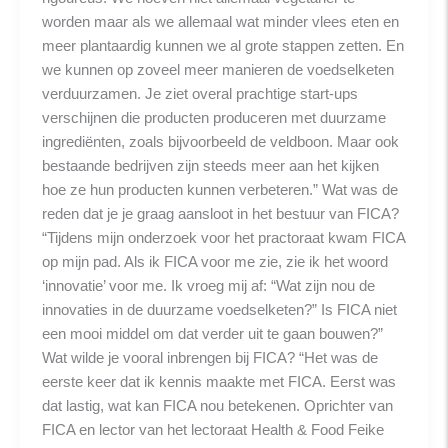
worden maar als we allemaal wat minder vlees eten en
meer plantaardig kunnen we al grote stappen zetten. En
we kunnen op zoveel meer manieren de voedselketen
verduurzamen. Je ziet overal prachtige start-ups
verschijnen die producten produceren met duurzame
ingrediënten, zoals bijvoorbeeld de veldboon. Maar ook
bestaande bedrijven zijn steeds meer aan het kijken
hoe ze hun producten kunnen verbeteren.” Wat was de
reden dat je je graag aansloot in het bestuur van FICA?
“Tijdens mijn onderzoek voor het practoraat kwam FICA
op mijn pad. Als ik FICA voor me zie, zie ik het woord
‘innovatie’ voor me. Ik vroeg mij af: “Wat zijn nou de
innovaties in de duurzame voedselketen?” Is FICA niet
een mooi middel om dat verder uit te gaan bouwen?”
Wat wilde je vooral inbrengen bij FICA? “Het was de
eerste keer dat ik kennis maakte met FICA. Eerst was
dat lastig, wat kan FICA nou betekenen. Oprichter van
FICA en lector van het lectoraat Health & Food Feike