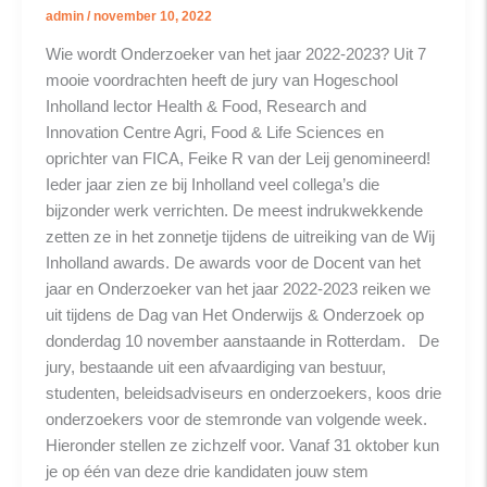
admin
/
november 10, 2022
Wie wordt Onderzoeker van het jaar 2022-2023? Uit 7
mooie voordrachten heeft de jury van Hogeschool
Inholland lector Health & Food, Research and
Innovation Centre Agri, Food & Life Sciences en
oprichter van FICA, Feike R van der Leij genomineerd!
Ieder jaar zien ze bij Inholland veel collega’s die
bijzonder werk verrichten. De meest indrukwekkende
zetten ze in het zonnetje tijdens de uitreiking van de Wij
Inholland awards. De awards voor de Docent van het
jaar en Onderzoeker van het jaar 2022-2023 reiken we
uit tijdens de Dag van Het Onderwijs & Onderzoek op
donderdag 10 november aanstaande in Rotterdam. De
jury, bestaande uit een afvaardiging van bestuur,
studenten, beleidsadviseurs en onderzoekers, koos drie
onderzoekers voor de stemronde van volgende week.
Hieronder stellen ze zichzelf voor. Vanaf 31 oktober kun
je op één van deze drie kandidaten jouw stem