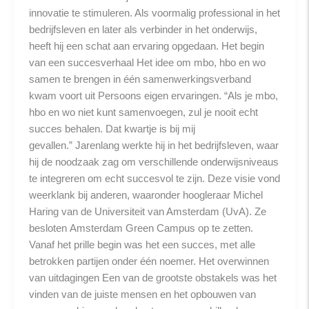
innovatie te stimuleren. Als voormalig professional in het
bedrijfsleven en later als verbinder in het onderwijs,
heeft hij een schat aan ervaring opgedaan. Het begin
van een succesverhaal Het idee om mbo, hbo en wo
samen te brengen in één samenwerkingsverband
kwam voort uit Persoons eigen ervaringen. “Als je mbo,
hbo en wo niet kunt samenvoegen, zul je nooit echt
succes behalen. Dat kwartje is bij mij
gevallen.” Jarenlang werkte hij in het bedrijfsleven, waar
hij de noodzaak zag om verschillende onderwijsniveaus
te integreren om echt succesvol te zijn. Deze visie vond
weerklank bij anderen, waaronder hoogleraar Michel
Haring van de Universiteit van Amsterdam (UvA). Ze
besloten Amsterdam Green Campus op te zetten.
Vanaf het prille begin was het een succes, met alle
betrokken partijen onder één noemer. Het overwinnen
van uitdagingen Een van de grootste obstakels was het
vinden van de juiste mensen en het opbouwen van