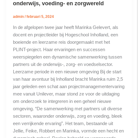
onderwijs, voeding- en zorgwereld
admin
/
februari 5, 2024
In de afgelopen twee jaar heeft Marinka Gelevert, als
docent en projectleider bij Hogeschool Inholland, een
boeiende en leerzame reis doorgemaakt met het
PLINT-project. Haar ervaringen en successen
weerspiegelen een dynamische samenwerking tussen
partners uit de onderwijs-, zorg- en voedselsector.
Leerzame periode in een nieuwe omgeving Bij de start
van haar avontuur bij Inholland bracht Marinka ruim 2,5
jaar geleden een schat aan projectmanagementervaring
mee vanuit Unilever, maar stond ze voor de uitdaging
om onderzoek te integreren in een geheel nieuwe
omgeving. “De samenwerking met partners uit diverse
sectoren, waaronder onderwijs, zorg en voeding, bleek
een verrijkende ervaring”. Het team, bestaande uit
Jellie, Feike, Robbert en Marinka, vormde een hecht en