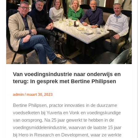
Van voedingsindustrie naar onderwijs en
terug: In gesprek met Bertine Philipsen
admin
/
maart 30, 2023
Bertine Philipsen, practor innovaties in de duurzame
voedselketen bij Yuverta en Vonk en voedingskundige
van oorsprong. Na 25 jaar gewerkt te hebben in de
voedingsmiddelenindustrie, waarvan de laatste 15 jaar
bij Hero in Research en Development, waar ze werkte