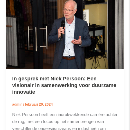
In gesprek met Niek Persoon: Een
visionair in samenwerking voor duurzame
innovatie
admin
/
februari 20, 2024
Niek Persoon heeft een indrukwekkende carrière achter
de rug, met een focus op het samenbrengen van
verschillende onderwijsniveaus en industrieën om