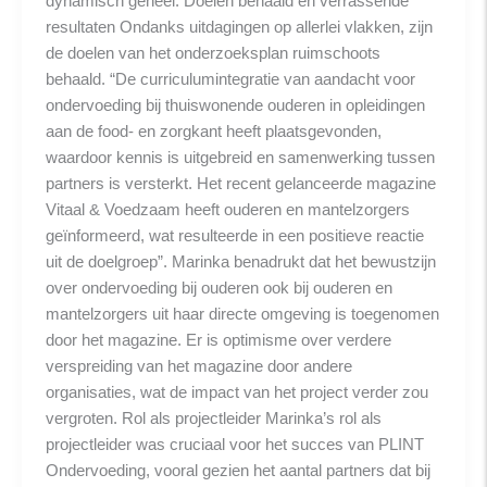
dynamisch geheel. Doelen behaald en verrassende
resultaten Ondanks uitdagingen op allerlei vlakken, zijn
de doelen van het onderzoeksplan ruimschoots
behaald. “De curriculumintegratie van aandacht voor
ondervoeding bij thuiswonende ouderen in opleidingen
aan de food- en zorgkant heeft plaatsgevonden,
waardoor kennis is uitgebreid en samenwerking tussen
partners is versterkt. Het recent gelanceerde magazine
Vitaal & Voedzaam heeft ouderen en mantelzorgers
geïnformeerd, wat resulteerde in een positieve reactie
uit de doelgroep”. Marinka benadrukt dat het bewustzijn
over ondervoeding bij ouderen ook bij ouderen en
mantelzorgers uit haar directe omgeving is toegenomen
door het magazine. Er is optimisme over verdere
verspreiding van het magazine door andere
organisaties, wat de impact van het project verder zou
vergroten. Rol als projectleider Marinka’s rol als
projectleider was cruciaal voor het succes van PLINT
Ondervoeding, vooral gezien het aantal partners dat bij