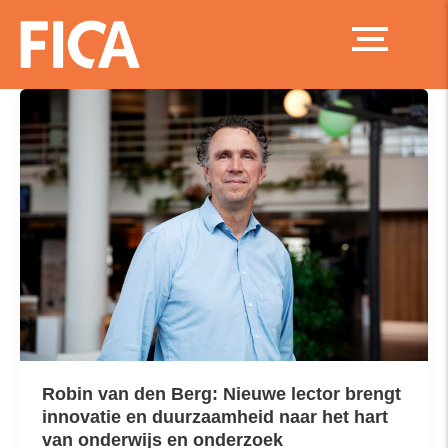
Ga
naar
de
inhoud
Robin van den Berg: Nieuwe lector brengt
innovatie en duurzaamheid naar het hart
van onderwijs en onderzoek