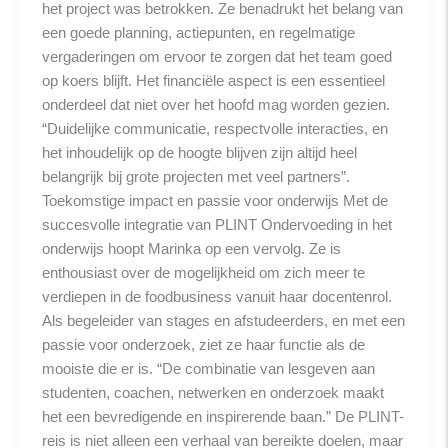
het project was betrokken. Ze benadrukt het belang van
een goede planning, actiepunten, en regelmatige
vergaderingen om ervoor te zorgen dat het team goed
op koers blijft. Het financiële aspect is een essentieel
onderdeel dat niet over het hoofd mag worden gezien.
“Duidelijke communicatie, respectvolle interacties, en
het inhoudelijk op de hoogte blijven zijn altijd heel
belangrijk bij grote projecten met veel partners”.
Toekomstige impact en passie voor onderwijs Met de
succesvolle integratie van PLINT Ondervoeding in het
onderwijs hoopt Marinka op een vervolg. Ze is
enthousiast over de mogelijkheid om zich meer te
verdiepen in de foodbusiness vanuit haar docentenrol.
Als begeleider van stages en afstudeerders, en met een
passie voor onderzoek, ziet ze haar functie als de
mooiste die er is. “De combinatie van lesgeven aan
studenten, coachen, netwerken en onderzoek maakt
het een bevredigende en inspirerende baan.” De PLINT-
reis is niet alleen een verhaal van bereikte doelen, maar