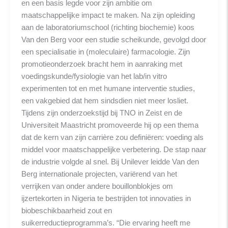
en een basis legde voor zijn ambitie om
maatschappelijke impact te maken. Na zijn opleiding
aan de laboratoriumschool (richting biochemie) koos
Van den Berg voor een studie scheikunde, gevolgd door
een specialisatie in (moleculaire) farmacologie. Zijn
promotieonderzoek bracht hem in aanraking met
voedingskunde/fysiologie van het lab/in vitro
experimenten tot en met humane interventie studies,
een vakgebied dat hem sindsdien niet meer losliet.
Tijdens zijn onderzoekstijd bij TNO in Zeist en de
Universiteit Maastricht promoveerde hij op een thema
dat de kern van zijn carrière zou definiëren: voeding als
middel voor maatschappelijke verbetering. De stap naar
de industrie volgde al snel. Bij Unilever leidde Van den
Berg internationale projecten, variërend van het
verrijken van onder andere bouillonblokjes om
ijzertekorten in Nigeria te bestrijden tot innovaties in
biobeschikbaarheid zout en
suikerreductieprogramma’s. “Die ervaring heeft me