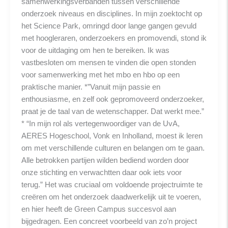
samenwerkingsverbanden tussen verschillende
onderzoek niveaus en disciplines. In mijn zoektocht op
het Science Park, omringd door lange gangen gevuld
met hoogleraren, onderzoekers en promovendi, stond ik
voor de uitdaging om hen te bereiken. Ik was
vastbesloten om mensen te vinden die open stonden
voor samenwerking met het mbo en hbo op een
praktische manier. *”Vanuit mijn passie en
enthousiasme, en zelf ook gepromoveerd onderzoeker,
praat je de taal van de wetenschapper. Dat werkt mee.”
* “In mijn rol als vertegenwoordiger van de UvA,
AERES Hogeschool, Vonk en Inholland, moest ik leren
om met verschillende culturen en belangen om te gaan.
Alle betrokken partijen wilden bediend worden door
onze stichting en verwachtten daar ook iets voor
terug.” Het was cruciaal om voldoende projectruimte te
creëren om het onderzoek daadwerkelijk uit te voeren,
en hier heeft de Green Campus succesvol aan
bijgedragen. Een concreet voorbeeld van zo’n project