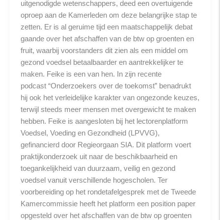
uitgenodigde wetenschappers, deed een overtuigende
oproep aan de Kamerleden om deze belangrijke stap te
zetten. Er is al geruime tijd een maatschappelijk debat
gaande over het afschaffen van de btw op groenten en
fruit, waarbij voorstanders dit zien als een middel om
gezond voedsel betaalbaarder en aantrekkelijker te
maken. Feike is een van hen. In zijn recente
podcast “Onderzoekers over de toekomst” benadrukt
hij ook het verleidelijke karakter van ongezonde keuzes,
terwijl steeds meer mensen met overgewicht te maken
hebben. Feike is aangesloten bij het lectorenplatform
Voedsel, Voeding en Gezondheid (LPVVG),
gefinancierd door Regieorgaan SIA. Dit platform voert
praktijkonderzoek uit naar de beschikbaarheid en
toegankelijkheid van duurzaam, veilig en gezond
voedsel vanuit verschillende hogescholen. Ter
voorbereiding op het rondetafelgesprek met de Tweede
Kamercommissie heeft het platform een position paper
opgesteld over het afschaffen van de btw op groenten