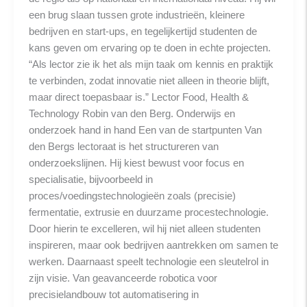
een brug slaan tussen grote industrieën, kleinere
bedrijven en start-ups, en tegelijkertijd studenten de
kans geven om ervaring op te doen in echte projecten.
“Als lector zie ik het als mijn taak om kennis en praktijk
te verbinden, zodat innovatie niet alleen in theorie blijft,
maar direct toepasbaar is.” Lector Food, Health &
Technology Robin van den Berg. Onderwijs en
onderzoek hand in hand Een van de startpunten Van
den Bergs lectoraat is het structureren van
onderzoekslijnen. Hij kiest bewust voor focus en
specialisatie, bijvoorbeeld in
proces/voedingstechnologieën zoals (precisie)
fermentatie, extrusie en duurzame procestechnologie.
Door hierin te excelleren, wil hij niet alleen studenten
inspireren, maar ook bedrijven aantrekken om samen te
werken. Daarnaast speelt technologie een sleutelrol in
zijn visie. Van geavanceerde robotica voor
precisielandbouw tot automatisering in