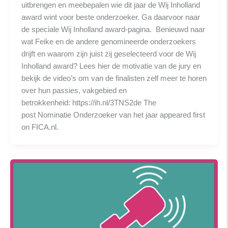
uitbrengen en meebepalen wie dit jaar de Wij Inholland
award wint voor beste onderzoeker. Ga daarvoor naar
de speciale Wij Inholland award-pagina. Benieuwd naar
wat Feike en de andere genomineerde onderzoekers
drijft en waarom zijn juist zij geselecteerd voor de Wij
Inholland award? Lees hier de motivatie van de jury en
bekijk de video’s om van de finalisten zelf meer te horen
over hun passies, vakgebied en
betrokkenheid: https://ih.nl/3TNS2de The
post Nominatie Onderzoeker van het jaar appeared first
on FICA.nl.