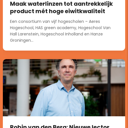
Maak waterlinzen tot aantrekkelijk
product mét hoge eiwitkwaliteit
Een consortium van vijf hogescholen – Aeres
Hogeschool, HAS green academy, Hogeschool Van
Hall Larenstein, Hogeschool Inholland en Hanze
Groningen...
Robin van den Berg: Nieuwe lector