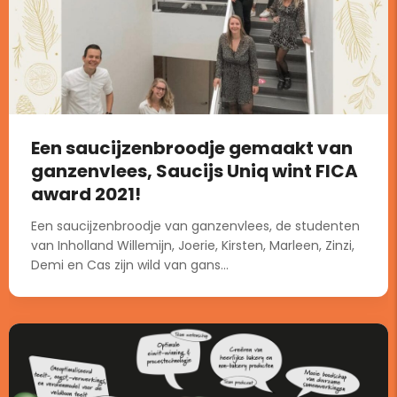
Een saucijzenbroodje gemaakt van
ganzenvlees, Saucijs Uniq wint FICA
award 2021!
Een saucijzenbroodje van ganzenvlees, de studenten
van Inholland Willemijn, Joerie, Kirsten, Marleen, Zinzi,
Demi en Cas zijn wild van gans...