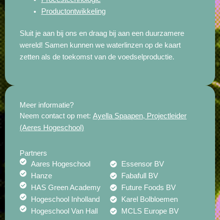
Productontwikkeling
Sluit je aan bij ons en draag bij aan een duurzamere
wereld! Samen kunnen we waterlinzen op de kaart
zetten als de toekomst van de voedselproductie.
Meer informatie?
Neem contact op met:
Ayella Spaapen, Projectleider
(Aeres Hogeschool)
Partners
Aares Hogeschool
Essensor BV
Hanze
Fabafull BV
HAS Green Academy
Future Foods BV
Hogeschool Inholland
Karel Bolbloemen
Hogeschool Van Hall
MCLS Europe BV