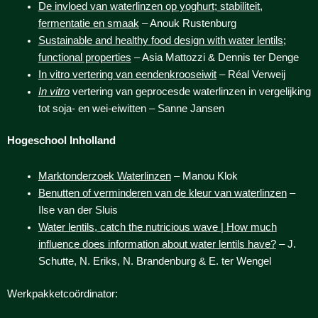
De invloed van waterlinzen op yoghurt; stabiliteit,
fermentatie en smaak
– Anouk Rustenburg
Sustainable and healthy food design with water lentils;
functional properties
– Asia Mattozzi & Dennis ter Denge
In vitro vertering van eendenkrooseiwit
– Réal Verweij
In vitro
vertering van geprocesde waterlinzen in vergelijking
tot soja- en wei-eiwitten – Sanne Jansen
Hogeschool Inholland
Marktonderzoek Waterlinzen
– Manou Klok
Benutten of verminderen van de kleur van waterlinzen
–
Ilse van der Sluis
Water lentils, catch the nutricious wave | How much
influence does information about water lentils have?
– J.
Schutte, N. Eriks, N. Brandenburg & E. ter Wengel
Werkpakketcoördinator: