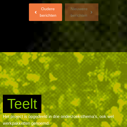
Oudere
Nieuwere
berichten
berichten
Teelt
Het project is opgedeeld in drie onderzoeksthema’s, ook wel
werkpakketten genoemd.