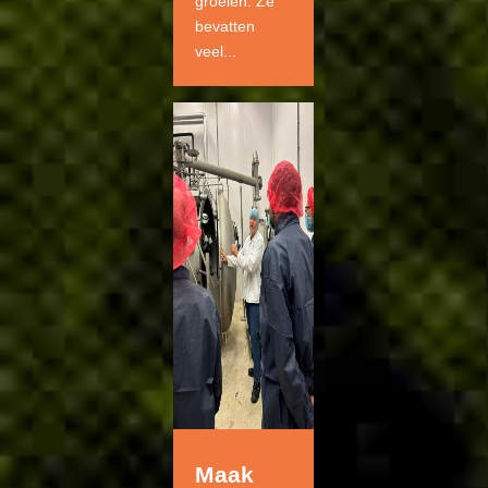
groeien. Ze
bevatten
veel...
Maak