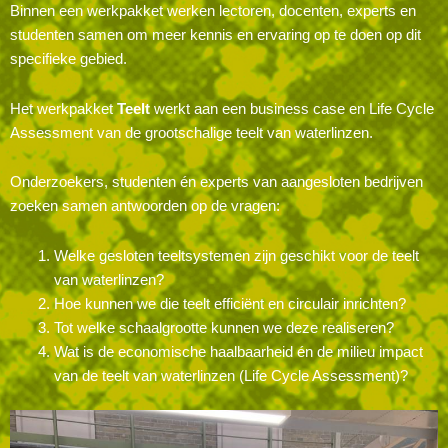
Binnen een werkpakket werken lectoren, docenten, experts en
studenten samen om meer kennis en ervaring op te doen op dit
specifieke gebied.
Het werkpakket
Teelt
werkt aan een business case en Life Cycle
Assessment van de grootschalige teelt van waterlinzen.
Onderzoekers, studenten én experts van aangesloten bedrijven
zoeken samen antwoorden op de vragen:
Welke gesloten teeltsystemen zijn geschikt voor de teelt
van waterlinzen?
Hoe kunnen we die teelt efficiënt en circulair inrichten?
Tot welke schaalgrootte kunnen we deze realiseren?
Wat is de economische haalbaarheid én de milieu impact
van de teelt van waterlinzen (Life Cycle Assessment)?