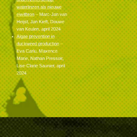
waterlinzen als nieuwe
eiwitbron
– Marc-Jan van
Heijst, Jan Kieft, Douwe
van Keulen, april 2024
Algae prevention in
duckweed production
–
Eva Carlu, Maxence
Marie, Nathan Pressoir,
Lise-Clarie Saunier, april
2024