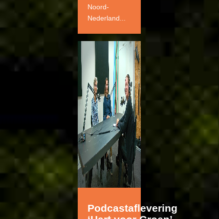
Noord-
Nederland...
Podcastaflevering