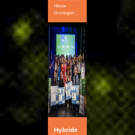
Hanze
Groningen...
Hybride