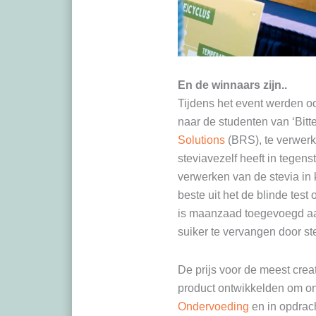
En de winnaars zijn..
Tijdens het event werden o
naar de studenten van ‘Bitt
Solutions
(BRS), te verwerk
steviavezelf heeft in tegen
verwerken van de stevia in
beste uit het de blinde tes
is maanzaad toegevoegd aan
suiker te vervangen door st
De prijs voor de meest crea
product ontwikkelden om on
Ondervoeding
en in opdrac