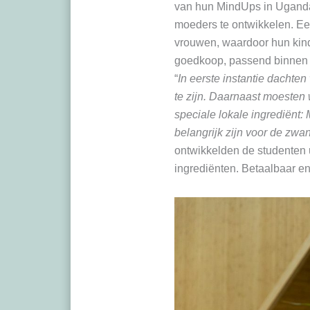
van hun MindUps in Ugand
moeders te ontwikkelen. Een
vrouwen, waardoor hun kind
goedkoop, passend binnen d
“
In eerste instantie dachten
te zijn. Daarnaast moesten
speciale lokale ingrediënt: 
belangrijk zijn voor de zw
ontwikkelden de studenten 
ingrediënten. Betaalbaar en