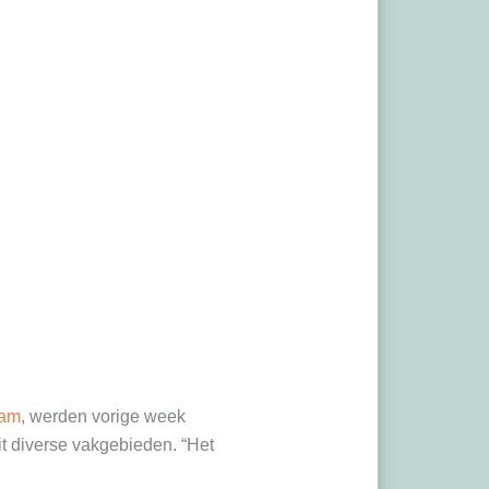
dam
, werden vorige week
it diverse vakgebieden. “Het