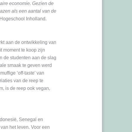
ulaire economie. Gezien de
bazen als een aantal van de
 Hogeschool Inholland.
kt aan de ontwikkeling van
it moment te koop zijn
en de studenten aan de slag
rale smaak te geven werd
uffige ‘off-taste’ van
iaties van de reep te
, is de reep ook vegan,
Indonesië, Senegal en
van het leven. Voor een