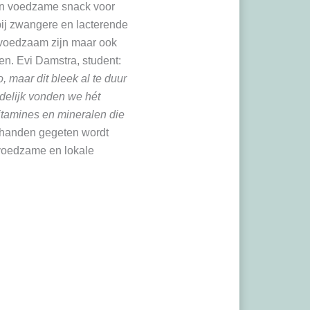
en voedzame snack voor
bij zwangere en lacterende
 voedzaam zijn maar ook
n. Evi Damstra, student:
, maar dit bleek al te duur
delijk vonden we hét
vitamines en mineralen die
 handen gegeten wordt
oedzame en lokale