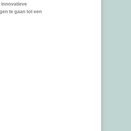
n innovatieve
en te gaan tot een