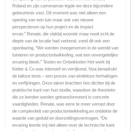
Roland en zijn cameraman legde we deze bijzondere
gebeurtenis vast. Dit moment was niet alleen een
opening van een tuin maar ook van nieuwe
perspectieven op hun project en de impact
ervan.” Renate, die vlakbij woonde maar nooit echt de
diepte van de locatie had verkend, vond dit ook een
openbaring. “We werden meegenomen in de wereld van
tuinieren en productontwikkeling, wat een onvergetelijke
ervaring bleek.” Testen en Ontwikkelen Het werk bij
Ketter & Co was intensief en verrijkend. Noa benadrukt
de talloze tests – een proces van eindeloze herhalingen
en verfijningen. Deze taken brachten hen dichter bij de
praktische kant van hun studie, waardoor de theorieën
die ze leerden werden getransformeerd in concrete
vaardigheden. Renate, was eens te meer verrast door
de complexiteit van productontwikkeling,en ontdekte de
waarde van geduld en doorzettingsvermogen. “De
ervaring leerde mij niet alleen over de technische kant