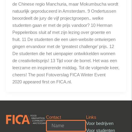
de Chinese regio Manchuria, maar Mokumbucha wordt
natuurlijk geproduceerd in Amsterdam. 9 Ondertussen
beoordeelt de jury de vijf projectgroepen.. welke
studenten gaan er met de prijs vandoor? 10 Herman
Peppelenbos sluit af met zijn lezing over groente en
fruit. 11 De studenten die een uien-website ontwierpen
gingen ervandoor met de ‘greatest challenge’ prijs. 12
De studenten die het uienpapier ontwikkelden wonnen
de creativiteitsprijs! 13 Tijd voor de borrel. Het was een
leerzame en inspirerende middag. Tot de volgende keer,
cheers! The post Fotoverslag FICA Winter Event
2020 appeared first on FICA.nl.
Contact
Links
Voor bedrijven
Voor studenten