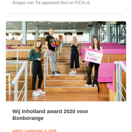
Anique van Tol appeared first on FICA.nl.
Wij Inholland award 2020 voor
Bonborange
admin
/
september 4, 2020