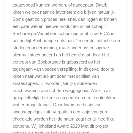
toegevoegd kunnen worden, of aangepast. Daarbij
kijken we ook naar de favorieten: die blijven natuurlijk.
Soms gaat zo’n proces heel snel, dan liggen er binnen
een paar weken nieuwe producten in het schap.”
Bonborange Vanuit een schoolopdracht in de FICA is
het bedrijf Bonborange ontstaan. “In eerste instantie een
studentenonderneming, maar ondertussen zijn we
allemaal afgestudeerd en het bedrijf gaat door. Het
concept van Bonborange is gebaseerd op het
tegengaan van voedselverspilling, in dit geval door te
kijken naar wat je kunt doen met schillen van
sinaasappels. Er worden jaarlijks duizenden
vrachtwagens aan schillen weggegooid. We zijn als
groep letterlijk de keuken in gedoken om te ontdekken
wat er mogelijk was. Daar kwam de basis van
sinaasappelgelei uit. Verpakt in een jasje van pure
chocolade worden het -de naam zegt het al- heerlijke
bonbons. Wij Inholland Award 2020 Met dit project