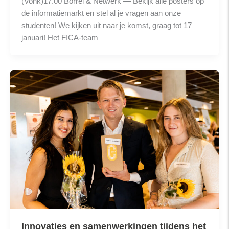
(Vonk)17.00 Borrel & Netwerk — Bekijk alle posters op
de informatiemarkt en stel al je vragen aan onze
studenten! We kijken uit naar je komst, graag tot 17
januari! Het FICA-team
Innovaties en samenwerkingen tijdens het