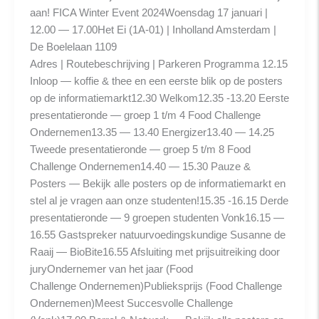
aan! FICA Winter Event 2024Woensdag 17 januari |
12.00 — 17.00Het Ei (1A-01) | Inholland Amsterdam |
De Boelelaan 1109
Adres | Routebeschrijving | Parkeren Programma 12.15
Inloop — koffie & thee en een eerste blik op de posters
op de informatiemarkt12.30 Welkom12.35 -13.20 Eerste
presentatieronde — groep 1 t/m 4 Food Challenge
Ondernemen13.35 — 13.40 Energizer13.40 — 14.25
Tweede presentatieronde — groep 5 t/m 8 Food
Challenge Ondernemen14.40 — 15.30 Pauze &
Posters — Bekijk alle posters op de informatiemarkt en
stel al je vragen aan onze studenten!15.35 -16.15 Derde
presentatieronde — 9 groepen studenten Vonk16.15 —
16.55 Gastspreker natuurvoedingskundige Susanne de
Raaij — BioBite16.55 Afsluiting met prijsuitreiking door
juryOndernemer van het jaar (Food
Challenge Ondernemen)Publieksprijs (Food Challenge
Ondernemen)Meest Succesvolle Challenge