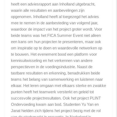
heeft een adviesrapport aan Inholland uitgebracht,
waarin alle resultaten en aanbevelingen zijn
opgenomen. Inholland heeft al toegezegd het advies
mee te nemen in de aanbesteding van volgend jaar,
waardoor de impact van het project groter wordt. Voor
beide teams was het FICA Summer Event niet alleen
een kans om hun projecten te presenteren, maar ook
om inspiratie op te doen en waardevolle netwerken op
te bouwen. Het evenement bood een platform voor
kennisuitwisseling en het verkennen van andere
perspectieven in de voedingsindustrie. Naast de
tastbare resultaten en erkenning, benadrukken beide
teams het belang van samenwerking en luisteren naar
elkaar. Het leren omgaan met elkaars sterke en zwakke
punten heeft het teamwerk versterkt en geleid tot
succesvolle projectresultaten. Ook het project PLINT
Ondervoeding kwam aan bod. Studenten Yu Yan en
Janat hielden zich tijdens het project bezig met de rol
van de stadsmarkt in preventie. In Nederland is