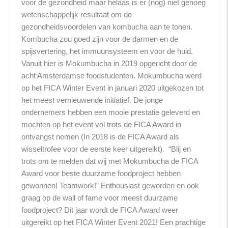
voor de gezondheid maar helaas is er (nog) niet genoeg
wetenschappelijk resultaat om de
gezondheidsvoordelen van kombucha aan te tonen.
Kombucha zou goed zijn voor de darmen en de
spijsvertering, het immuunsysteem en voor de huid.
Vanuit hier is Mokumbucha in 2019 opgericht door de
acht Amsterdamse foodstudenten. Mokumbucha werd
op het FICA Winter Event in januari 2020 uitgekozen tot
het meest vernieuwende initiatief. De jonge
ondernemers hebben een mooie prestatie geleverd en
mochten op het event vol trots de FICA Award in
ontvangst nemen (In 2018 is de FICA Award als
wisseltrofee voor de eerste keer uitgereikt). “Blij en
trots om te melden dat wij met Mokumbucha de FICA
Award voor beste duurzame foodproject hebben
gewonnen! Teamwork!” Enthousiast geworden en ook
graag op de wall of fame voor meest duurzame
foodproject? Dit jaar wordt de FICA Award weer
uitgereikt op het FICA Winter Event 2021! Een prachtige