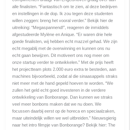
alle finalisten. “Fantastisch om te zien, al deze bedrijven
en instellingen in de dop. Ik zou tegen deze studenten
willen zeggen: breng het vooral verder.” Bekijk hier de
uitreiking: “Megaspannend!”, reageren de inmiddels
afgestudeerde Mylène en Anique. “Er waren drie hele
goede finalisten, wij hebben echt mazzel gehad. We zijn
echt megablij met de overwinning en kunnen ons nu
echt gaan bewijzen. Dit motiveert ons nog meer om
onze startup verder te ontwikkelen.” Met de prijs heeft
het projectteam plots 2.000 euro extra te besteden, aan
machines bijvoorbeeld, zodat al die sinaasappels straks
niet meer met de hand gepeld hoeven te worden. “We
zullen het geld echt goed investeren in de verdere
ontwikkeling van Bonborange. Dan kunnen we straks
veel meer bonbons maken dat we nu doen. We
focussen daarbij eerst op de horeca en speciaalzaken,
maar uiteindelijk willen we wel uitbreiden.” Nieuwsgierig
naar het intro filmpje van Bonborange? Bekijk hier: The