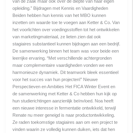
van de zaak maar ook over de diepte van haar eigen
opleiding.” Bijdragen met Kennis en Vaardigheden
Beiden hebben hun kennis van het MBO kunnen
inzetten om waarde toe te voegen aan Ketter & Co. Van
het voorlichten over voedingsstoffen tot het ontwikkelen
van marketingmateriaal, ze lieten zien dat ook
stagiaires substantieel kunnen bijdragen aan een bedrijf.
De samenwerking binnen het team was voor beide een
leerrijke ervaring. “Met verschillende achtergronden
maar complementaire vaardigheden vonden we een
harmonieuze dynamiek. Dit teamwork bleek essentieel
voor het succes van hun projecten!” Nieuwe
Perspectieven en Ambities Het FICA Winter Event en
de samenwerking met Ketter & Co hebben hun kijk op
hun studierichtingen aanzienlijk beïnvloed. Noa heeft
een nieuwe interesse in fermentatie ontwikkeld, terwijl
Renate nu meer geneigd is naar productontwikkeling.
Ze raden toekomstige stagiaires aan om een project te
vinden waarin ze volledig kunnen duiken, iets dat hen