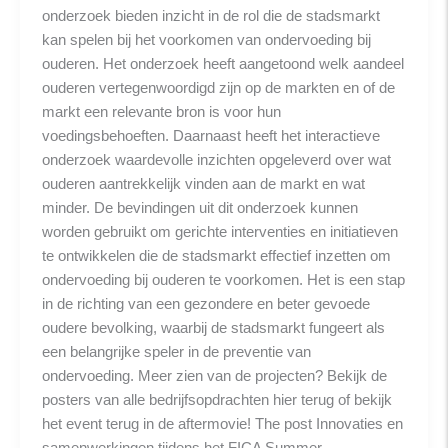
onderzoek bieden inzicht in de rol die de stadsmarkt
kan spelen bij het voorkomen van ondervoeding bij
ouderen. Het onderzoek heeft aangetoond welk aandeel
ouderen vertegenwoordigd zijn op de markten en of de
markt een relevante bron is voor hun
voedingsbehoeften. Daarnaast heeft het interactieve
onderzoek waardevolle inzichten opgeleverd over wat
ouderen aantrekkelijk vinden aan de markt en wat
minder. De bevindingen uit dit onderzoek kunnen
worden gebruikt om gerichte interventies en initiatieven
te ontwikkelen die de stadsmarkt effectief inzetten om
ondervoeding bij ouderen te voorkomen. Het is een stap
in de richting van een gezondere en beter gevoede
oudere bevolking, waarbij de stadsmarkt fungeert als
een belangrijke speler in de preventie van
ondervoeding. Meer zien van de projecten? Bekijk de
posters van alle bedrijfsopdrachten hier terug of bekijk
het event terug in de aftermovie! The post Innovaties en
samenwerkingen tijdens het FICA Summer