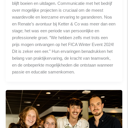
blijft boeien en uitdagen. Communicatie met het bedrijf
over mogelijke projecten is cruciaal om de meest
waardevolle en leerzame ervaring te garanderen. Noa
en Renate’s avontuur bij Ketter & Co was meer dan een
stage; het was een periode van persoonlijke en
professionele groei. “We hebben zelfs met trots een
prijs mogen ontvangen op het FICA Winter Event 2024!
Dit is zeker een eer.” Hun ervaringen benadrukken het
belang van praktijkervaring, de kracht van teamwork,
en de onbeperkte mogelijkheden die ontstaan wanneer
passie en educatie samenkomen.