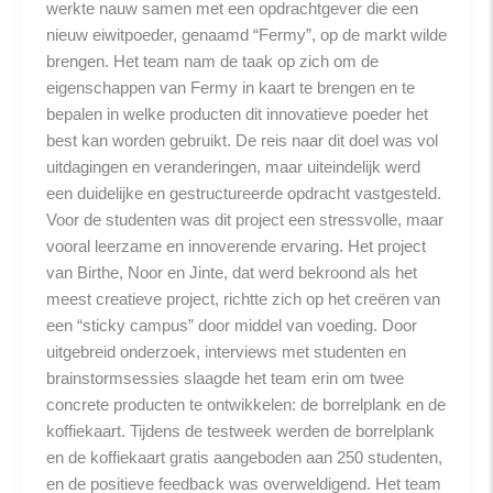
werkte nauw samen met een opdrachtgever die een
nieuw eiwitpoeder, genaamd “Fermy”, op de markt wilde
brengen. Het team nam de taak op zich om de
eigenschappen van Fermy in kaart te brengen en te
bepalen in welke producten dit innovatieve poeder het
best kan worden gebruikt. De reis naar dit doel was vol
uitdagingen en veranderingen, maar uiteindelijk werd
een duidelijke en gestructureerde opdracht vastgesteld.
Voor de studenten was dit project een stressvolle, maar
vooral leerzame en innoverende ervaring. Het project
van Birthe, Noor en Jinte, dat werd bekroond als het
meest creatieve project, richtte zich op het creëren van
een “sticky campus” door middel van voeding. Door
uitgebreid onderzoek, interviews met studenten en
brainstormsessies slaagde het team erin om twee
concrete producten te ontwikkelen: de borrelplank en de
koffiekaart. Tijdens de testweek werden de borrelplank
en de koffiekaart gratis aangeboden aan 250 studenten,
en de positieve feedback was overweldigend. Het team