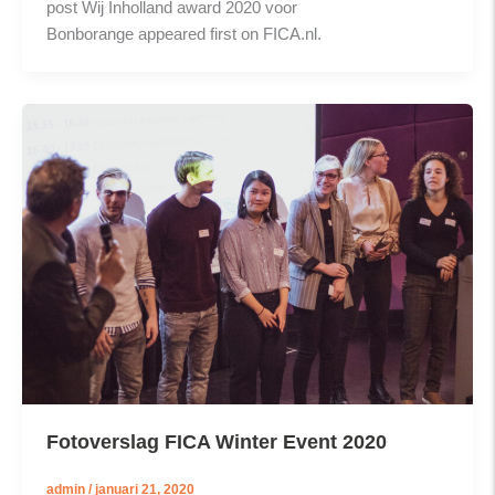
post Wij Inholland award 2020 voor
Bonborange appeared first on FICA.nl.
Fotoverslag FICA Winter Event 2020
admin
/
januari 21, 2020