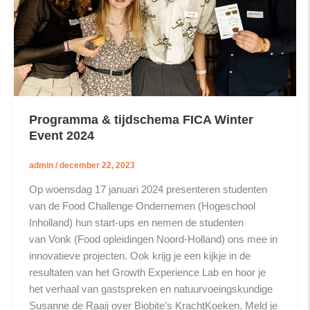
Programma & tijdschema FICA Winter
Event 2024
admin
/
december 22, 2023
Op woensdag 17 januari 2024 presenteren studenten
van de Food Challenge Ondernemen (Hogeschool
Inholland) hun start-ups en nemen de studenten
van Vonk (Food opleidingen Noord-Holland) ons mee in
innovatieve projecten. Ook krijg je een kijkje in de
resultaten van het Growth Experience Lab en hoor je
het verhaal van gastspreken en natuurvoeingskundige
Susanne de Raaij over Biobite’s KrachtKoeken. Meld je