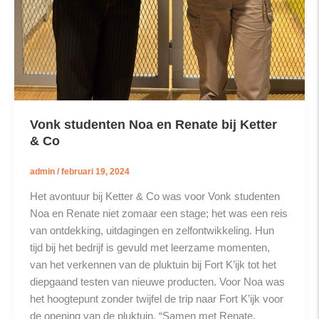
Vonk studenten Noa en Renate bij Ketter
& Co
admin
/
februari 19, 2024
Het avontuur bij Ketter & Co was voor Vonk studenten
Noa en Renate niet zomaar een stage; het was een reis
van ontdekking, uitdagingen en zelfontwikkeling. Hun
tijd bij het bedrijf is gevuld met leerzame momenten,
van het verkennen van de pluktuin bij Fort K’ijk tot het
diepgaand testen van nieuwe producten. Voor Noa was
het hoogtepunt zonder twijfel de trip naar Fort K’ijk voor
de opening van de pluktuin. “Samen met Renate,