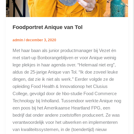
Foodportret Anique van Tol
admin
/
december 3, 2020
Met haar baan als junior productmanager bij Vezet én
met start-up Bonborangeblijven er voor Anique weinig
lege plekjes in haar agenda over. “Helemaal niet erg”,
aldus de 25-jarige Anique van Tol. “Ik doe zoveel leuke
dingen, dat zie ik niet als werk.” Eerder volgde ze de
opleiding Food Health & Innovationop het Clusius
College, gevolgd door de hbo-studie Food Commerce
Technology bij Inholland. Tussendoor werkte Anique nog
een poos bij het Amerikaanse Heartland FPG, een
bedrijf dat onder andere zoetstoffen produceert. Ze was
verantwoordelijk voor het uitwerken en implementeren
van kwaliteitssystemen, in de (toendertijd) nieuw