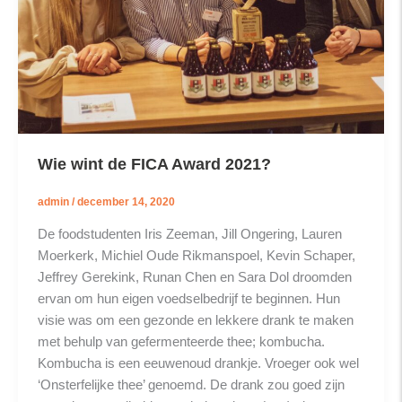
Wie wint de FICA Award 2021?
admin
/
december 14, 2020
De foodstudenten Iris Zeeman, Jill Ongering, Lauren
Moerkerk, Michiel Oude Rikmanspoel, Kevin Schaper,
Jeffrey Gerekink, Runan Chen en Sara Dol droomden
ervan om hun eigen voedselbedrijf te beginnen. Hun
visie was om een gezonde en lekkere drank te maken
met behulp van gefermenteerde thee; kombucha.
Kombucha is een eeuwenoud drankje. Vroeger ook wel
‘Onsterfelijke thee’ genoemd. De drank zou goed zijn