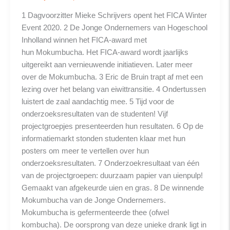
1 Dagvoorzitter Mieke Schrijvers opent het FICA Winter
Event 2020. 2 De Jonge Ondernemers van Hogeschool
Inholland winnen het FICA-award met
hun Mokumbucha. Het FICA-award wordt jaarlijks
uitgereikt aan vernieuwende initiatieven. Later meer
over de Mokumbucha. 3 Eric de Bruin trapt af met een
lezing over het belang van eiwittransitie. 4 Ondertussen
luistert de zaal aandachtig mee. 5 Tijd voor de
onderzoeksresultaten van de studenten! Vijf
projectgroepjes presenteerden hun resultaten. 6 Op de
informatiemarkt stonden studenten klaar met hun
posters om meer te vertellen over hun
onderzoeksresultaten. 7 Onderzoekresultaat van één
van de projectgroepen: duurzaam papier van uienpulp!
Gemaakt van afgekeurde uien en gras. 8 De winnende
Mokumbucha van de Jonge Ondernemers.
Mokumbucha is gefermenteerde thee (ofwel
kombucha). De oorsprong van deze unieke drank ligt in