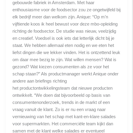
gebouwde fabriek in Amsterdam. Met haar
enthousiasme voor de foodsector zou ze ongetwijfeld bij
elk bedrijf meer dan welkom zijn. Anique: “Op m’n
vijftiende koos ik heel bewust voor deze mbo-opleiding
richting de foodsector. De studie was nieuw, veelzijdig
en creatief. Voedsel is ook iets dat letterlijk dicht bij je
staat. We hebben allemaal eten nodig en we eten het
liefst dingen die we lekker vinden. Het is ontzettend leuk
om daar mee bezig te zijn. Wat willen mensen? Wat is
gezond? Wat kiezen consumenten als ze voor het
schap staan?” Als productmanager werkt Anique onder
andere aan briefings richting
het productontwikkelingsteam dat nieuwe producten
ontwikkelt. “We doen dat bijvoorbeeld op basis van
consumentenonderzoek, ​trends in de markt of een
vraag vanuit de klant. Zo is er nu een vraag naar
vernieuwing van het schap met kant-en-klare salades
voor supermarkten. Het commerciële team kijkt dan
samen met de klant welke salades er eventueel