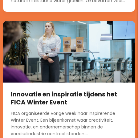
nature in stilstaand water groeien. Ze bevatten veel...
Innovatie en inspiratie tijdens het
FICA Winter Event
FICA organiseerde vorige week haar inspirerende
Winter Event. Een bijeenkomst waar creativiteit,
innovatie, en ondernemerschap binnen de
voedselindustrie centraal stonden....