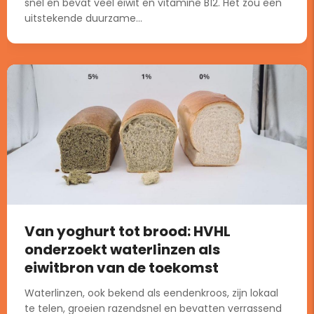
snel en bevat veel eiwit en vitamine B12. Het zou een
uitstekende duurzame...
Van yoghurt tot brood: HVHL
onderzoekt waterlinzen als
eiwitbron van de toekomst
Waterlinzen, ook bekend als eendenkroos, zijn lokaal
te telen, groeien razendsnel en bevatten verrassend