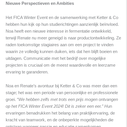
Nieuwe Perspectieven en Ambities
Het FICA Winter Event en de samenwerking met Ketter & Co
hebben hun kijk op hun studierichtingen aanzienlijk beïnvloed.
Noa heeft een nieuwe interesse in fermentatie ontwikkeld,
terwijl Renate nu meer geneigd is naar productontwikkeling. Ze
raden toekomstige stagiaires aan om een project te vinden
waarin ze volledig kunnen duiken, iets dat hen blijft boeien en
uitdagen. Communicatie met het bedrijf over mogelijke
projecten is cruciaal om de meest waardevolle en leerzame
ervaring te garanderen.
Noa en Renate’s avontuur bij Ketter & Co was meer dan een
stage; het was een periode van persoonlijke en professionele
groei. “
We hebben zelfs met trots een prijs mogen ontvangen
op het FICA Winter Event 2024! Dit is zeker een eer.” H
un
ervaringen benadrukken het belang van praktijkervaring, de
kracht van teamwork, en de onbeperkte mogelijkheden die
ontstaan wanneer passie en educatie samenkomen.