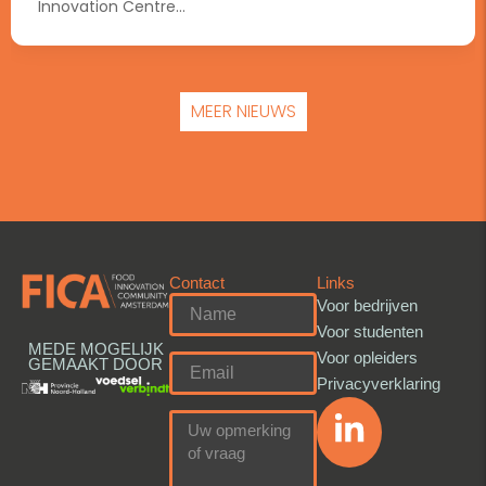
Innovation Centre...
MEER NIEUWS
Contact
Links
Voor bedrijven
Voor studenten
MEDE MOGELIJK
Voor opleiders
GEMAAKT DOOR
Privacyverklaring