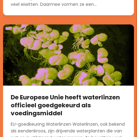
veel eiwitten. Daarmee vormen ze een...
De Europese Unie heeft waterlinzen
officieel goedgekeurd als
voedingsmiddel
EU-goedkeuring Waterlinzen Waterlinzen, ook bekend
als eendenkroos, zijn drijvende waterplanten die van