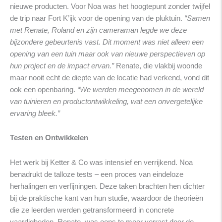
nieuwe producten. Voor Noa was het hoogtepunt zonder twijfel
de trip naar Fort K’ijk voor de opening van de pluktuin.
“Samen
met Renate, Roland en zijn cameraman legde we deze
bijzondere gebeurtenis vast. Dit moment was niet alleen een
opening van een tuin maar ook van nieuwe perspectieven op
hun project en de impact ervan.”
Renate, die vlakbij woonde
maar nooit echt de diepte van de locatie had verkend, vond dit
ook een openbaring.
“We werden meegenomen in de wereld
van tuinieren en productontwikkeling, wat een onvergetelijke
ervaring bleek.”
Testen en Ontwikkelen
Het werk bij Ketter & Co was intensief en verrijkend. Noa
benadrukt de talloze tests – een proces van eindeloze
herhalingen en verfijningen. Deze taken brachten hen dichter
bij de praktische kant van hun studie, waardoor de theorieën
die ze leerden werden getransformeerd in concrete
vaardigheden. Renate, was eens te meer verrast door de