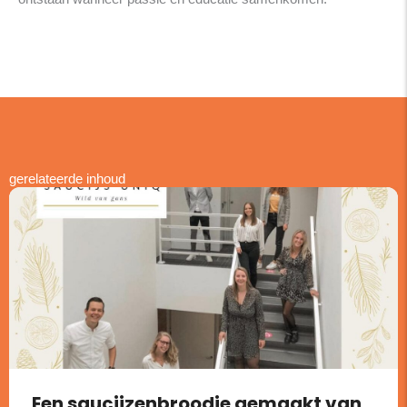
gerelateerde inhoud
Een saucijzenbroodje gemaakt van