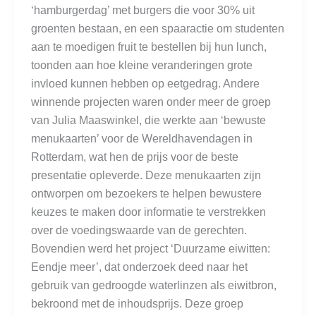
‘hamburgerdag’ met burgers die voor 30% uit
groenten bestaan, en een spaaractie om studenten
aan te moedigen fruit te bestellen bij hun lunch,
toonden aan hoe kleine veranderingen grote
invloed kunnen hebben op eetgedrag. Andere
winnende projecten waren onder meer de groep
van Julia Maaswinkel, die werkte aan ‘bewuste
menukaarten’ voor de Wereldhavendagen in
Rotterdam, wat hen de prijs voor de beste
presentatie opleverde. Deze menukaarten zijn
ontworpen om bezoekers te helpen bewustere
keuzes te maken door informatie te verstrekken
over de voedingswaarde van de gerechten.
Bovendien werd het project ‘Duurzame eiwitten:
Eendje meer’, dat onderzoek deed naar het
gebruik van gedroogde waterlinzen als eiwitbron,
bekroond met de inhoudsprijs. Deze groep