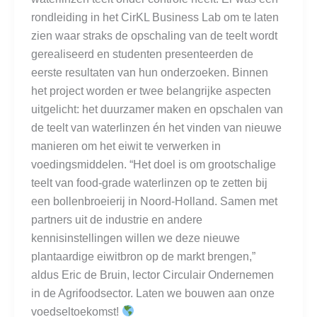
rondleiding in het CirKL Business Lab om te laten
zien waar straks de opschaling van de teelt wordt
gerealiseerd en studenten presenteerden de
eerste resultaten van hun onderzoeken. Binnen
het project worden er twee belangrijke aspecten
uitgelicht: het duurzamer maken en opschalen van
de teelt van waterlinzen én het vinden van nieuwe
manieren om het eiwit te verwerken in
voedingsmiddelen. “Het doel is om grootschalige
teelt van food-grade waterlinzen op te zetten bij
een bollenbroeierij in Noord-Holland. Samen met
partners uit de industrie en andere
kennisinstellingen willen we deze nieuwe
plantaardige eiwitbron op de markt brengen,”
aldus Eric de Bruin, lector Circulair Ondernemen
in de Agrifoodsector. Laten we bouwen aan onze
voedseltoekomst!