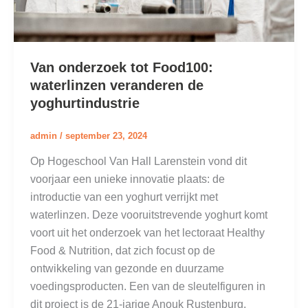
Van onderzoek tot Food100:
waterlinzen veranderen de
yoghurtindustrie
admin
/
september 23, 2024
Op Hogeschool Van Hall Larenstein vond dit
voorjaar een unieke innovatie plaats: de
introductie van een yoghurt verrijkt met
waterlinzen. Deze vooruitstrevende yoghurt komt
voort uit het onderzoek van het lectoraat Healthy
Food & Nutrition, dat zich focust op de
ontwikkeling van gezonde en duurzame
voedingsproducten. Een van de sleutelfiguren in
dit project is de 21-jarige Anouk Rustenburg,