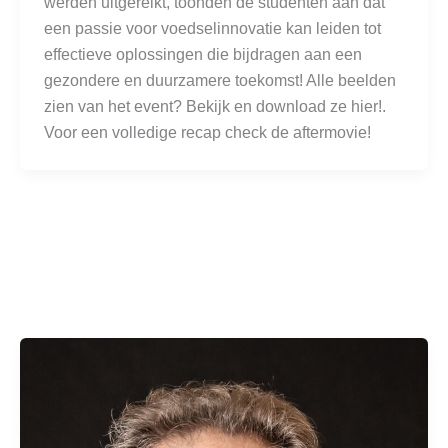
werden uitgereikt, toonden de studenten aan dat
een passie voor voedselinnovatie kan leiden tot
effectieve oplossingen die bijdragen aan een
gezondere en duurzamere toekomst! Alle beelden
zien van het event? Bekijk en download ze hier!.
Voor een volledige recap check de aftermovie!