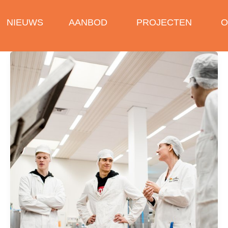
NIEUWS
AANBOD
PROJECTEN
O