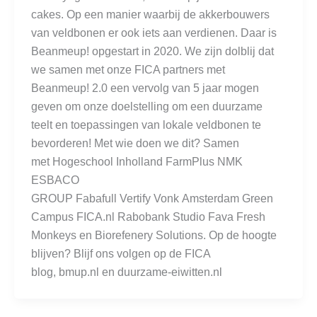
cakes. Op een manier waarbij de akkerbouwers
van veldbonen er ook iets aan verdienen. Daar is
Beanmeup! opgestart in 2020. We zijn dolblij dat
we samen met onze FICA partners met
Beanmeup! 2.0 een vervolg van 5 jaar mogen
geven om onze doelstelling om een duurzame
teelt en toepassingen van lokale veldbonen te
bevorderen! Met wie doen we dit? Samen
met Hogeschool Inholland FarmPlus NMK
ESBACO
GROUP Fabafull Vertify Vonk Amsterdam Green
Campus FICA.nl Rabobank Studio Fava Fresh
Monkeys en Biorefenery Solutions. Op de hoogte
blijven? Blijf ons volgen op de FICA
blog, bmup.nl en duurzame-eiwitten.nl