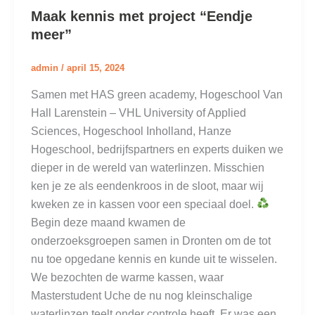
Maak kennis met project “Eendje
meer”
admin
/
april 15, 2024
Samen met HAS green academy, Hogeschool Van
Hall Larenstein – VHL University of Applied
Sciences, Hogeschool Inholland, Hanze
Hogeschool, bedrijfspartners en experts duiken we
dieper in de wereld van waterlinzen. Misschien
ken je ze als eendenkroos in de sloot, maar wij
kweken ze in kassen voor een speciaal doel.
Begin deze maand kwamen de
onderzoeksgroepen samen in Dronten om de tot
nu toe opgedane kennis en kunde uit te wisselen.
We bezochten de warme kassen, waar
Masterstudent Uche de nu nog kleinschalige
waterlinzen teelt onder controle heeft. Er was een