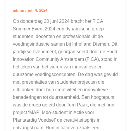
admin
/
juli 4, 2024
Op donderdag 20 juni 2024 bracht het FICA
Summer Event 2024 een dynamische groep
studenten, docenten en professionals uit de
voedingsindustrie samen bij Inholland Diemen. Dit
jaarlijkse evenement, georganiseerd door de Food
Innovation Community Amsterdam (FICA), stond in
het teken van het vieren van innovatieve en
duurzame voedingsconcepten. De dag was gevuld
met presentaties van studentenprojecten die
uitblonken door hun creativiteit en innovatieve
benaderingen tot duurzaamheid. Een hoogtepunt
was de groep geleid door Terri Paak, die met hun
project ‘MAP: Mbo-student in Actie voor
Plantaardig Voedsel’ de creativiteitsprijs in
ontvangst nam. Hun initiatieven zoals een