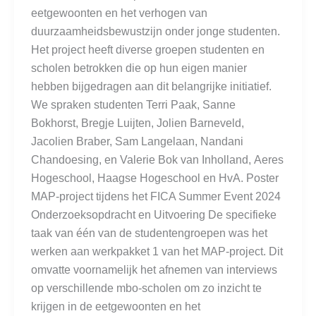
eetgewoonten en het verhogen van
duurzaamheidsbewustzijn onder jonge studenten.
Het project heeft diverse groepen studenten en
scholen betrokken die op hun eigen manier
hebben bijgedragen aan dit belangrijke initiatief.
We spraken studenten Terri Paak, Sanne
Bokhorst, Bregje Luijten, Jolien Barneveld,
Jacolien Braber, Sam Langelaan, Nandani
Chandoesing, en Valerie Bok van Inholland, Aeres
Hogeschool, Haagse Hogeschool en HvA. Poster
MAP-project tijdens het FICA Summer Event 2024
Onderzoeksopdracht en Uitvoering De specifieke
taak van één van de studentengroepen was het
werken aan werkpakket 1 van het MAP-project. Dit
omvatte voornamelijk het afnemen van interviews
op verschillende mbo-scholen om zo inzicht te
krijgen in de eetgewoonten en het