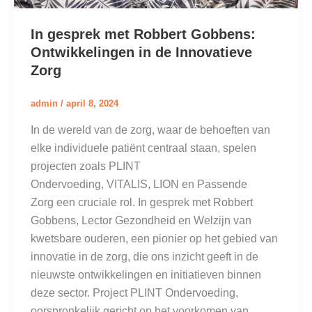
In gesprek met Robbert Gobbens:
Ontwikkelingen in de Innovatieve
Zorg
admin
/
april 8, 2024
In de wereld van de zorg, waar de behoeften van
elke individuele patiënt centraal staan, spelen
projecten zoals PLINT
Ondervoeding, VITALIS, LION en Passende
Zorg een cruciale rol. In gesprek met Robbert
Gobbens, Lector Gezondheid en Welzijn van
kwetsbare ouderen, een pionier op het gebied van
innovatie in de zorg, die ons inzicht geeft in de
nieuwste ontwikkelingen en initiatieven binnen
deze sector. Project PLINT Ondervoeding,
oorspronkelijk gericht op het voorkomen van