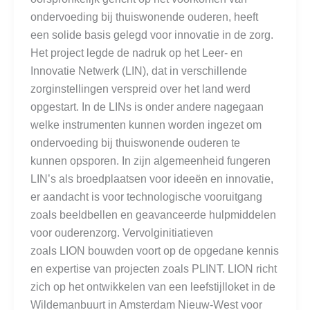
ondervoeding bij thuiswonende ouderen, heeft
een solide basis gelegd voor innovatie in de zorg.
Het project legde de nadruk op het Leer- en
Innovatie Netwerk (LIN), dat in verschillende
zorginstellingen verspreid over het land werd
opgestart. In de LINs is onder andere nagegaan
welke instrumenten kunnen worden ingezet om
ondervoeding bij thuiswonende ouderen te
kunnen opsporen. In zijn algemeenheid fungeren
LIN’s als broedplaatsen voor ideeën en innovatie,
er aandacht is voor technologische vooruitgang
zoals beeldbellen en geavanceerde hulpmiddelen
voor ouderenzorg. Vervolginitiatieven
zoals LION bouwden voort op de opgedane kennis
en expertise van projecten zoals PLINT. LION richt
zich op het ontwikkelen van een leefstijlloket in de
Wildemanbuurt in Amsterdam Nieuw-West voor