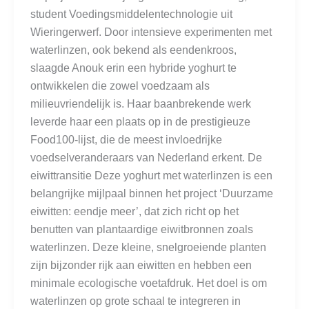
student Voedingsmiddelentechnologie uit
Wieringerwerf. Door intensieve experimenten met
waterlinzen, ook bekend als eendenkroos,
slaagde Anouk erin een hybride yoghurt te
ontwikkelen die zowel voedzaam als
milieuvriendelijk is. Haar baanbrekende werk
leverde haar een plaats op in de prestigieuze
Food100-lijst, die de meest invloedrijke
voedselveranderaars van Nederland erkent. De
eiwittransitie Deze yoghurt met waterlinzen is een
belangrijke mijlpaal binnen het project ‘Duurzame
eiwitten: eendje meer’, dat zich richt op het
benutten van plantaardige eiwitbronnen zoals
waterlinzen. Deze kleine, snelgroeiende planten
zijn bijzonder rijk aan eiwitten en hebben een
minimale ecologische voetafdruk. Het doel is om
waterlinzen op grote schaal te integreren in