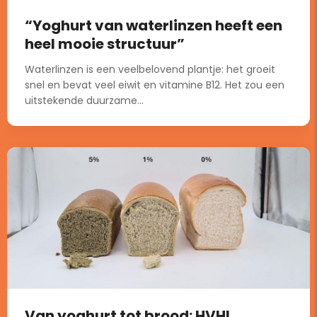
“Yoghurt van waterlinzen heeft een
heel mooie structuur”
Waterlinzen is een veelbelovend plantje: het groeit
snel en bevat veel eiwit en vitamine B12. Het zou een
uitstekende duurzame...
Van yoghurt tot brood: HVHL