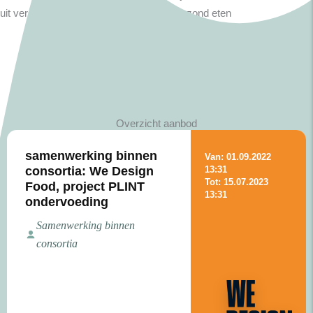
uit verschillende soorten paketten met gezond eten
Overzicht aanbod
samenwerking binnen
Van: 01.09.2022
consortia: We Design
13:31
Tot: 15.07.2023
Food, project PLINT
13:31
ondervoeding
Samenwerking binnen
consortia