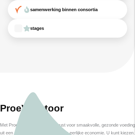
samenwerking binnen consortia
stages
ProeVkantoor
Met ProeVkantoor kiest u bewust voor smaakvolle, gezonde voeding
uit een duurzame landbouw en een eerlijke economie. U kunt kiezen