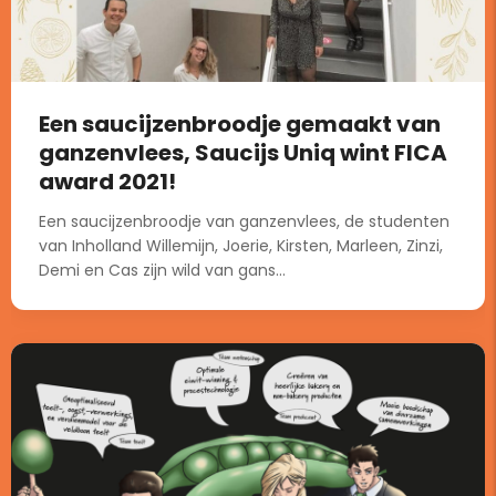
Een saucijzenbroodje gemaakt van
ganzenvlees, Saucijs Uniq wint FICA
award 2021!
Een saucijzenbroodje van ganzenvlees, de studenten
van Inholland Willemijn, Joerie, Kirsten, Marleen, Zinzi,
Demi en Cas zijn wild van gans...