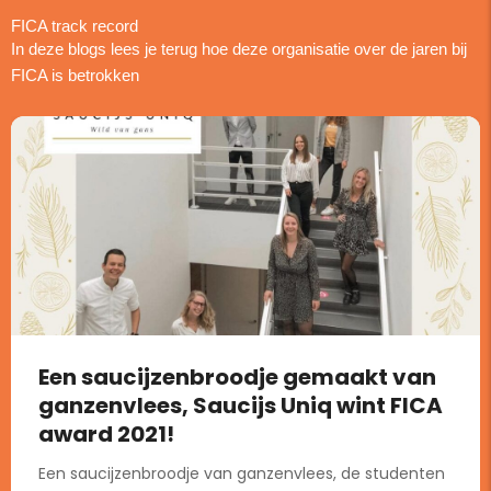
FICA track record
In deze blogs lees je terug hoe deze organisatie over de jaren bij
FICA is betrokken
Een saucijzenbroodje gemaakt van
ganzenvlees, Saucijs Uniq wint FICA
award 2021!
Een saucijzenbroodje van ganzenvlees, de studenten