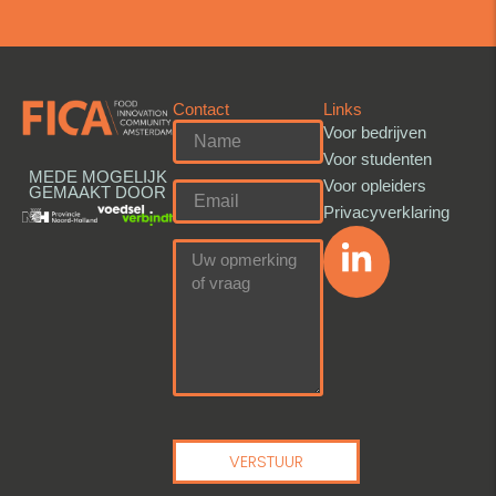
Contact
Links
Voor bedrijven
Voor studenten
MEDE MOGELIJK
Voor opleiders
GEMAAKT DOOR
Privacyverklaring
VERSTUUR