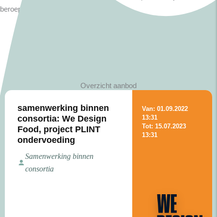
beroepspraktijk van morgen.
Overzicht aanbod
samenwerking binnen
Van: 01.09.2022
consortia: We Design
13:31
Tot: 15.07.2023
Food, project PLINT
13:31
ondervoeding
Samenwerking binnen
consortia