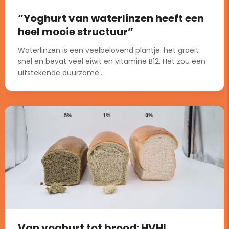
“Yoghurt van waterlinzen heeft een
heel mooie structuur”
Waterlinzen is een veelbelovend plantje: het groeit
snel en bevat veel eiwit en vitamine B12. Het zou een
uitstekende duurzame...
Van yoghurt tot brood: HVHL