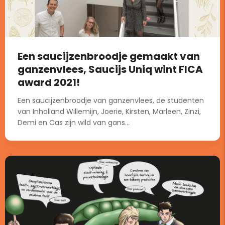
Een saucijzenbroodje gemaakt van
ganzenvlees, Saucijs Uniq wint FICA
award 2021!
Een saucijzenbroodje van ganzenvlees, de studenten
van Inholland Willemijn, Joerie, Kirsten, Marleen, Zinzi,
Demi en Cas zijn wild van gans...