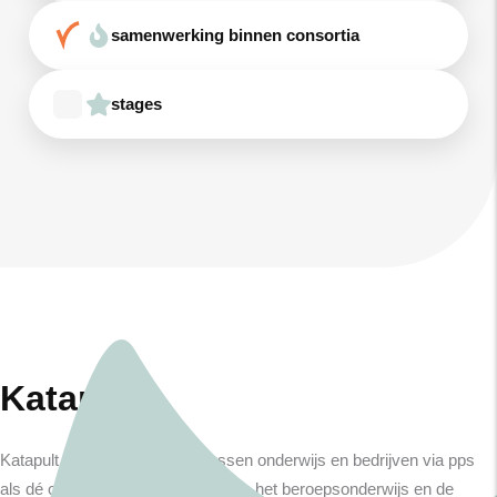
samenwerking binnen consortia
stages
Katapult
Katapult ziet samenwerking tussen onderwijs en bedrijven via pps
als dé oplossing om te werken aan het beroepsonderwijs en de