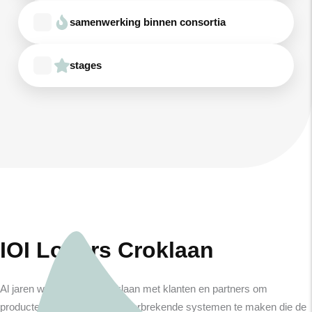
samenwerking binnen consortia
stages
IOI Loders Croklaan
Al jaren werkt Loders Croklaan met klanten en partners om
producten te innoveren en doorbrekende systemen te maken die de