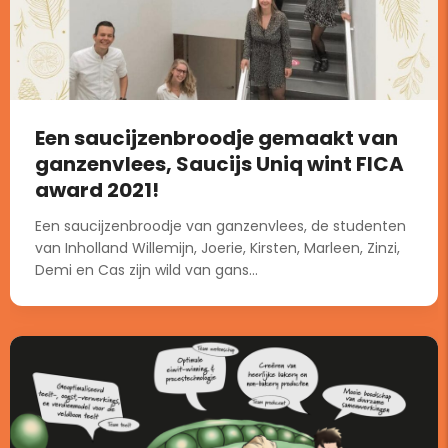
Een saucijzenbroodje gemaakt van
ganzenvlees, Saucijs Uniq wint FICA
award 2021!
Een saucijzenbroodje van ganzenvlees, de studenten
van Inholland Willemijn, Joerie, Kirsten, Marleen, Zinzi,
Demi en Cas zijn wild van gans...