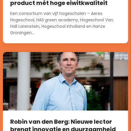
product mét hoge eiwitkwaliteit
Een consortium van vijf hogescholen – Aeres
Hogeschool, HAS green academy, Hogeschool Van
Hall Larenstein, Hogeschool Inholland en Hanze
Groningen...
Robin van den Berg: Nieuwe lector
brengt innovatie en duurzaamheid