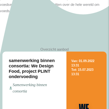
voedsel industrie vernieuwen. Ze zitten over de hele wereld om
voedsel duurzamer te krijgen.
Overzicht aanbod
samenwerking binnen
Van: 01.09.2022
consortia: We Design
13:31
Tot: 15.07.2023
Food, project PLINT
13:31
ondervoeding
Samenwerking binnen
consortia