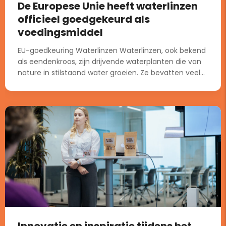
De Europese Unie heeft waterlinzen
officieel goedgekeurd als
voedingsmiddel
EU-goedkeuring Waterlinzen Waterlinzen, ook bekend
als eendenkroos, zijn drijvende waterplanten die van
nature in stilstaand water groeien. Ze bevatten veel...
Innovatie en inspiratie tijdens het