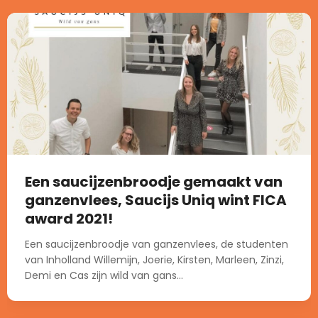
Een saucijzenbroodje gemaakt van
ganzenvlees, Saucijs Uniq wint FICA
award 2021!
Een saucijzenbroodje van ganzenvlees, de studenten
van Inholland Willemijn, Joerie, Kirsten, Marleen, Zinzi,
Demi en Cas zijn wild van gans...