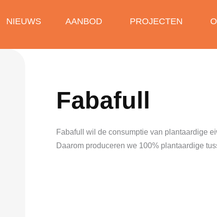
NIEUWS
AANBOD
PROJECTEN
O
Fabafull
Fabafull wil de consumptie van plantaardige ei
Daarom produceren we 100% plantaardige tusse