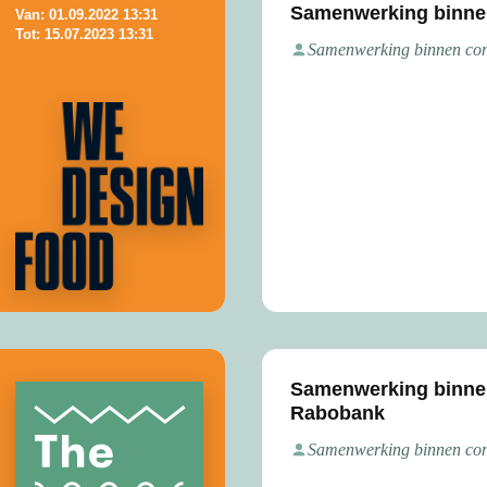
Samenwerking binnen
Van: 01.09.2022 13:31
Tot: 15.07.2023 13:31
Samenwerking binnen con
Samenwerking binne
Rabobank
Samenwerking binnen con