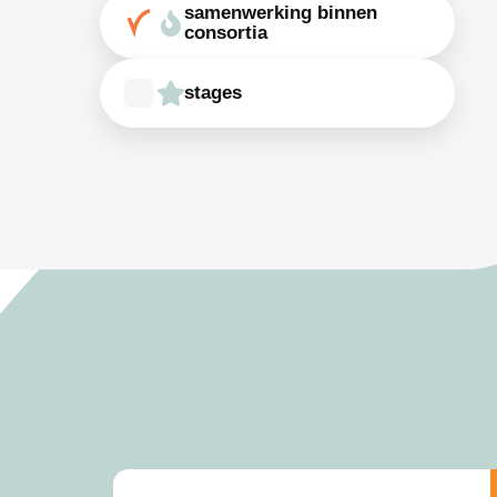
samenwerking binnen
consortia
stages