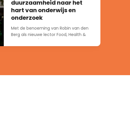
duurzaamheid naar het
hart van onderwijs en
onderzoek
Met de benoeming van Robin van den
Berg als nieuwe lector Food, Health &
Technology. (het lectoraat is onderdeel
van het Research and Innovation
Centre...