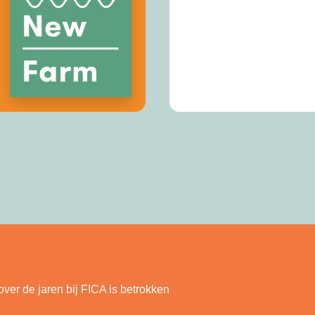
over de jaren bij FICA is betrokken