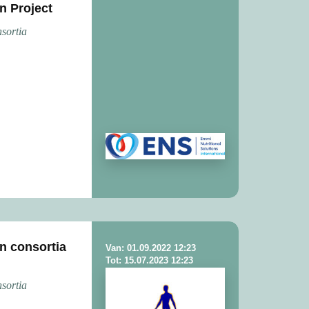
 Project
sortia
n consortia
Van: 01.09.2022 12:23
Tot: 15.07.2023 12:23
sortia