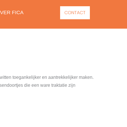
CONTACT
VER FICA
witten toegankelijker en aantrekkelijker maken.
ndoortjes die een ware traktatie zijn