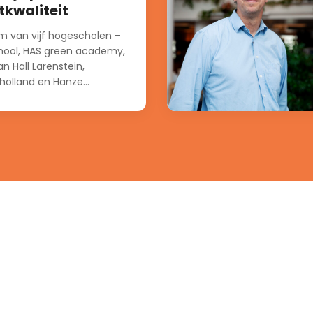
tkwaliteit
m van vijf hogescholen –
hool, HAS green academy,
n Hall Larenstein,
holland en Hanze