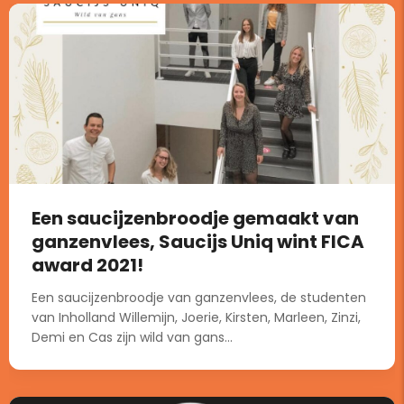
Een saucijzenbroodje gemaakt van
ganzenvlees, Saucijs Uniq wint FICA
award 2021!
Een saucijzenbroodje van ganzenvlees, de studenten
van Inholland Willemijn, Joerie, Kirsten, Marleen, Zinzi,
Demi en Cas zijn wild van gans...