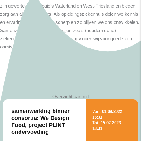
zijn geworteld in de regio’s Waterland en West-Friesland en bieden
zorg aan al hun inwoners. Als opleidingsziekenhuis delen we kennis
en ervaring. Het houdt ons scherp en zo blijven we ons ontwikkelen.
Samenwerking met andere partijen zoals (academische)
ziekenhuizen, huisartsen en thuiszorg vinden wij voor goede zorg
onmisbaar.
Overzicht aanbod
samenwerking binnen
Van: 01.09.2022
consortia: We Design
13:31
Tot: 15.07.2023
Food, project PLINT
13:31
ondervoeding