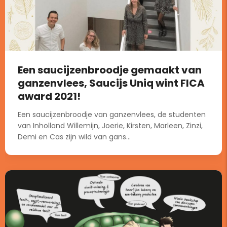
Een saucijzenbroodje gemaakt van
ganzenvlees, Saucijs Uniq wint FICA
award 2021!
Een saucijzenbroodje van ganzenvlees, de studenten
van Inholland Willemijn, Joerie, Kirsten, Marleen, Zinzi,
Demi en Cas zijn wild van gans...