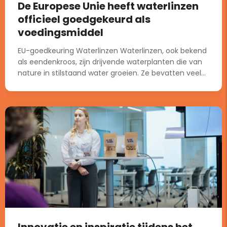
De Europese Unie heeft waterlinzen
officieel goedgekeurd als
voedingsmiddel
EU-goedkeuring Waterlinzen Waterlinzen, ook bekend
als eendenkroos, zijn drijvende waterplanten die van
nature in stilstaand water groeien. Ze bevatten veel...
Innovatie en inspiratie tijdens het