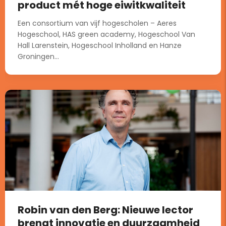
product mét hoge eiwitkwaliteit
Een consortium van vijf hogescholen – Aeres
Hogeschool, HAS green academy, Hogeschool Van
Hall Larenstein, Hogeschool Inholland en Hanze
Groningen...
Robin van den Berg: Nieuwe lector
brengt innovatie en duurzaamheid