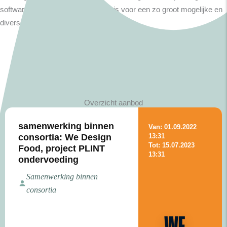
software engineer die toegankelijk is voor een zo groot mogelijke en
diverse groep mensen.
Overzicht aanbod
samenwerking binnen
Van: 01.09.2022
consortia: We Design
13:31
Tot: 15.07.2023
Food, project PLINT
13:31
ondervoeding
Samenwerking binnen
consortia