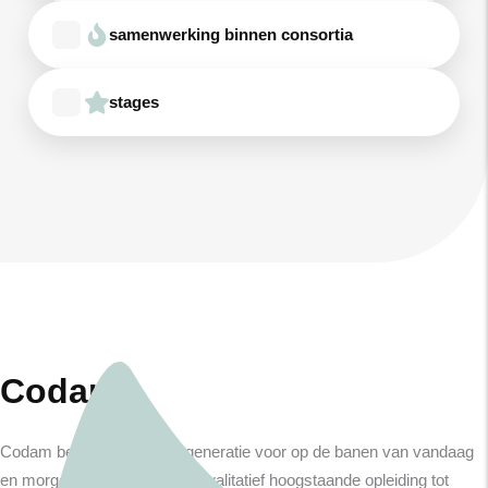
samenwerking binnen consortia
stages
Codam
Codam bereidt de nieuwe generatie voor op de banen van vandaag
en morgen. We bieden een kwalitatief hoogstaande opleiding tot