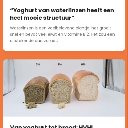
“Yoghurt van waterlinzen heeft een
heel mooie structuur”
Waterlinzen is een veelbelovend plantje: het groeit
snel en bevat veel eiwit en vitamine B12. Het zou een
uitstekende duurzame...
Van yoghurt tot brood: HVHL