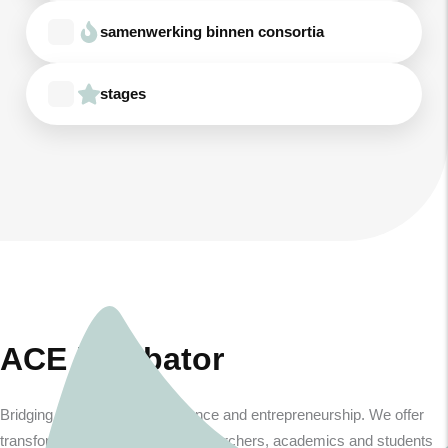
samenwerking binnen consortia
stages
ACE incubator
Bridging the gap between science and entrepreneurship. We offer
transformative programs for researchers, academics and students