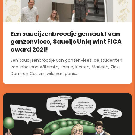
Een saucijzenbroodje gemaakt van
ganzenvlees, Saucijs Uniq wint FICA
award 2021!
Een saucijzenbroodje van ganzenvlees, de studenten
van Inholland Willemijn, Joerie, Kirsten, Marleen, Zinzi,
Demi en Cas zijn wild van gans...