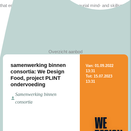
that encourage and promote an entrepreneurial mind- and skillset.
Overzicht aanbod
samenwerking binnen
Van: 01.09.2022
consortia: We Design
13:31
Tot: 15.07.2023
Food, project PLINT
13:31
ondervoeding
Samenwerking binnen
consortia