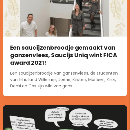
Een saucijzenbroodje gemaakt van
ganzenvlees, Saucijs Uniq wint FICA
award 2021!
Een saucijzenbroodje van ganzenvlees, de studenten
van Inholland Willemijn, Joerie, Kirsten, Marleen, Zinzi,
Demi en Cas zijn wild van gans...