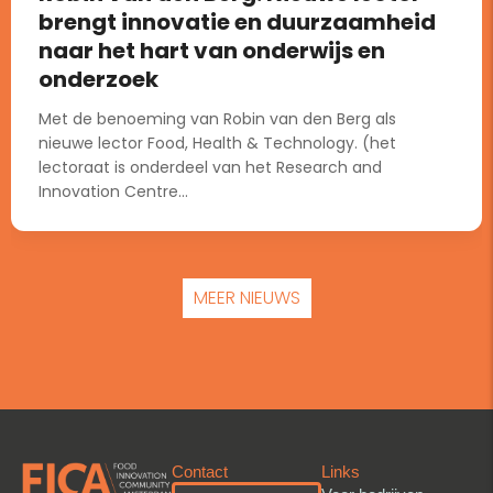
brengt innovatie en duurzaamheid
naar het hart van onderwijs en
onderzoek
Met de benoeming van Robin van den Berg als
nieuwe lector Food, Health & Technology. (het
lectoraat is onderdeel van het Research and
Innovation Centre...
MEER NIEUWS
Contact
Links