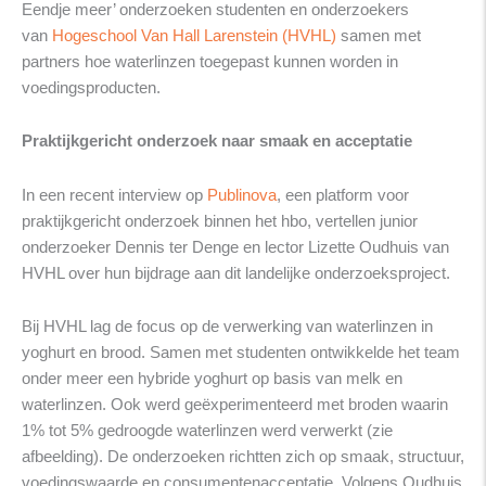
Eendje meer’ onderzoeken studenten en onderzoekers
van
Hogeschool Van Hall Larenstein (HVHL)
samen met
partners hoe waterlinzen toegepast kunnen worden in
voedingsproducten.
Praktijkgericht onderzoek naar smaak en acceptatie
In een recent interview op
Publinova
, een platform voor
praktijkgericht onderzoek binnen het hbo, vertellen junior
onderzoeker Dennis ter Denge en lector Lizette Oudhuis van
HVHL over hun bijdrage aan dit landelijke onderzoeksproject.
Bij HVHL lag de focus op de verwerking van waterlinzen in
yoghurt en brood. Samen met studenten ontwikkelde het team
onder meer een hybride yoghurt op basis van melk en
waterlinzen. Ook werd geëxperimenteerd met broden waarin
1% tot 5% gedroogde waterlinzen werd verwerkt (zie
afbeelding). De onderzoeken richtten zich op smaak, structuur,
voedingswaarde en consumentenacceptatie. Volgens Oudhuis