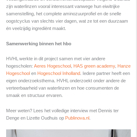
zijn waterlinzen vooral interessant vanwege hun eiwitrijke
samenstelling, het complete aminozuurprofiel en de snelle
oogstcyclus van slechts vier dagen, wat ze tot een duurzaam
én veelzijdig ingrediënt maakt.
Samenwerking binnen het hbo
HVHL werkte in dit project samen met vier andere
hogescholen:
Aeres Hogeschool
,
HAS green academy
,
Hanze
Hogeschool
en
Hogeschool Inholland
. Iedere partner heeft een
eigen onderzoeksthema. HVHL onderzoekt onder andere de
verteerbaarheid van waterlinzen en hoe consumenten de
smaak en structuur ervaren.
Meer weten? Lees het volledige interview met Dennis ter
Denge en Lizette Oudhuis op
Publinova.nl
.