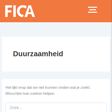
Zoek
Ga
naar:
naar
de
inhoud
Duurzaamheid
Het lijkt erop dat we niet kunnen vinden wat je zoekt.
Misschien kan zoeken helpen.