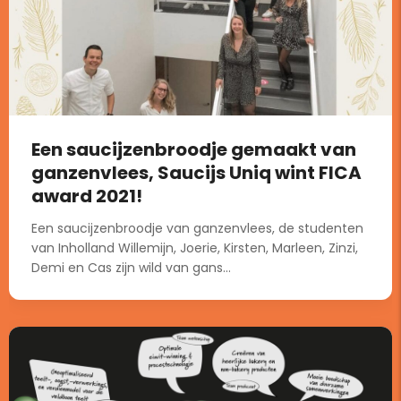
Een saucijzenbroodje gemaakt van
ganzenvlees, Saucijs Uniq wint FICA
award 2021!
Een saucijzenbroodje van ganzenvlees, de studenten
van Inholland Willemijn, Joerie, Kirsten, Marleen, Zinzi,
Demi en Cas zijn wild van gans...