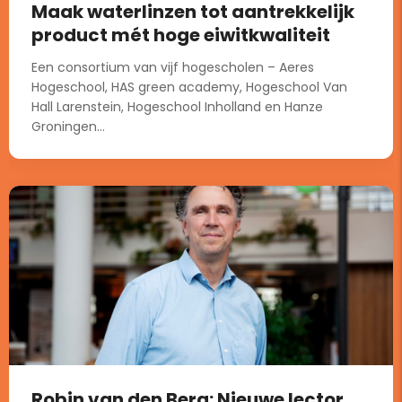
Maak waterlinzen tot aantrekkelijk
product mét hoge eiwitkwaliteit
Een consortium van vijf hogescholen – Aeres
Hogeschool, HAS green academy, Hogeschool Van
Hall Larenstein, Hogeschool Inholland en Hanze
Groningen...
Robin van den Berg: Nieuwe lector