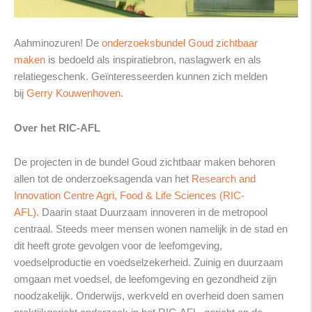
Aahminozuren! De
onderzoeksbundel Goud zichtbaar
maken
is bedoeld als inspiratiebron, naslagwerk en als
relatiegeschenk. Geïnteresseerden kunnen zich melden
bij
Gerry Kouwenhoven
.
Over het RIC-AFL
De projecten in de bundel Goud zichtbaar maken behoren
allen tot de onderzoeksagenda van het
Research and
Innovation Centre Agri, Food & Life Sciences (RIC-
AFL).
Daarin staat Duurzaam innoveren in de metropool
centraal. Steeds meer mensen wonen namelijk in de stad en
dit heeft grote gevolgen voor de leefomgeving,
voedselproductie en voedselzekerheid. Zuinig en duurzaam
omgaan met voedsel, de leefomgeving en gezondheid zijn
noodzakelijk. Onderwijs, werkveld en overheid doen samen