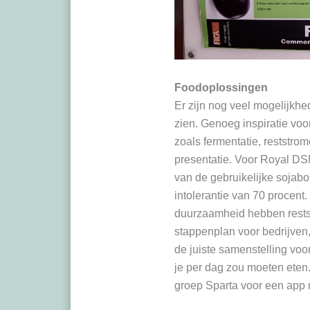
Foodoplossingen
Er zijn nog veel mogelijkhe
zien. Genoeg inspiratie vo
zoals fermentatie, reststro
presentatie. Voor Royal D
van de gebruikelijke sojabo
intolerantie van 70 procent
duurzaamheid hebben rest
stappenplan voor bedrijven
de juiste samenstelling vo
je per dag zou moeten eten.
groep Sparta voor een app 