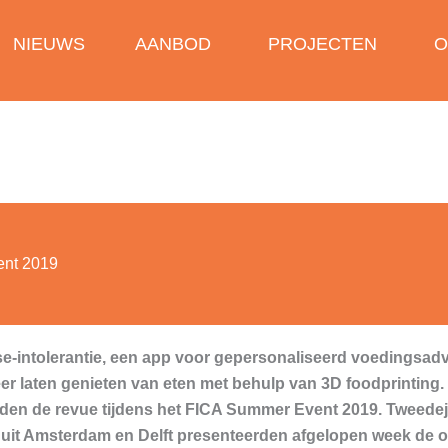
NIEUWS
AANBOD
PROJECTEN
O
ent 2019
se-intolerantie, een app voor gepersonaliseerd voedingsadv
er laten genieten van eten met behulp van 3D foodprinting.
den de revue tijdens het FICA Summer Event 2019. Tweede
uit Amsterdam en Delft presenteerden afgelopen week de 