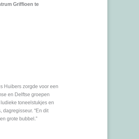
trum Griffioen te
ns Huibers zorgde voor een
mse en Delftse groepen
 ludieke toneelstukjes en
, dagregisseur. “En dit
en grote bubbel.”