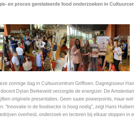
ie- en proces gerelateerde food onderzoeken in Cultuurcen
 deze zonnige dag in Cultuurcentrum Griffioen. Dagregisseur Ha
n docent Dylan Berkeveld verzorgde de energizer. De Amsterda
tien originele presentaties. Geen saaie powerpoints, maar wel
. “Innovatie in de foodsector is hoog nodig”, zegt Hans Huibers
edrijven overheid, onderzoek en lectoren bij elkaar stoppen in e