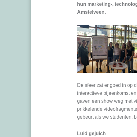
hun marketing-, technolog
Amstelveen.​
De sfeer zat er goed in op
interactieve bijeenkomst e
gaven een show weg met vijf
prikkelende videofragmenten
gebeurt als we studenten, b
Luid gejuich