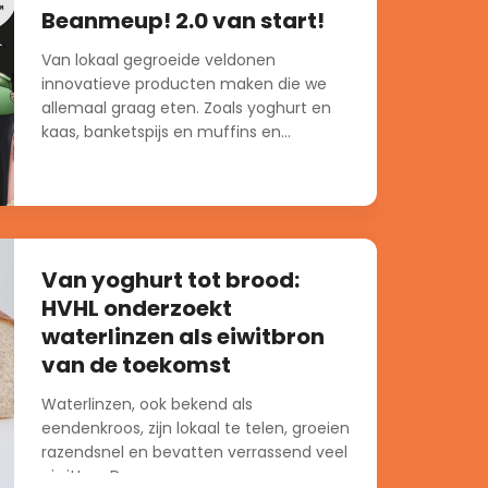
Beanmeup! 2.0 van start!
Van lokaal gegroeide veldonen
innovatieve producten maken die we
allemaal graag eten. Zoals yoghurt en
kaas, banketspijs en muffins en...
Van yoghurt tot brood:
HVHL onderzoekt
waterlinzen als eiwitbron
van de toekomst
Waterlinzen, ook bekend als
eendenkroos, zijn lokaal te telen, groeien
razendsnel en bevatten verrassend veel
eiwitten. Daarmee vormen ze een...