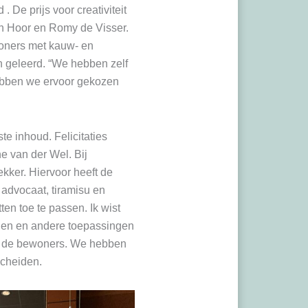
De prijs voor creativiteit
en Hoor en Romy de Visser.
woners met kauw- en
an geleerd. “We hebben zelf
hebben we ervoor gekozen
te inhoud. Felicitaties
e van der Wel. Bij
kker. Hiervoor heeft de
advocaat, tiramisu en
en toe te passen. Ik wist
ijen en andere toepassingen
bij de bewoners. We hebben
scheiden.