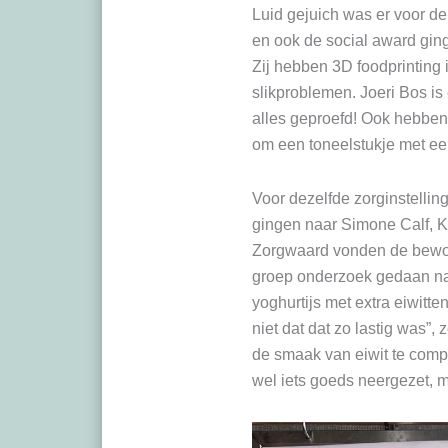
Luid gejuich was er voor de
en ook de social award gin
Zij hebben 3D foodprinting
slikproblemen. Joeri Bos is
alles geproefd! Ook hebben
om een toneelstukje met ee
Voor dezelfde zorginstellin
gingen naar Simone Calf, K
Zorgwaard vonden de bewone
groep onderzoek gedaan naa
yoghurtijs met extra eiwitte
niet dat dat zo lastig was
de smaak van eiwit te comp
wel iets goeds neergezet, 