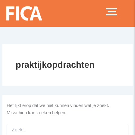
Zoek
Ga
naar:
naar
de
inhoud
praktijkopdrachten
Het lijkt erop dat we niet kunnen vinden wat je zoekt.
Misschien kan zoeken helpen.