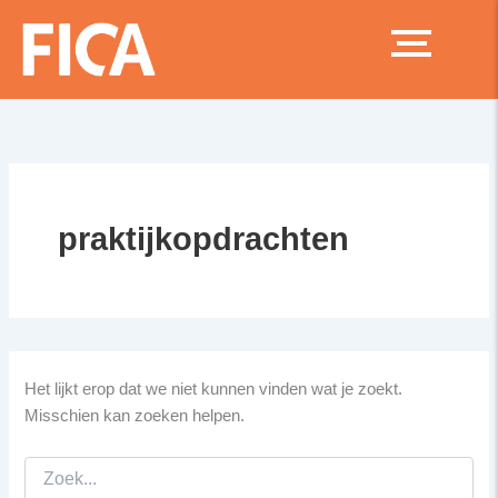
Zoek
Ga
naar:
naar
de
inhoud
praktijkopdrachten
Het lijkt erop dat we niet kunnen vinden wat je zoekt.
Misschien kan zoeken helpen.