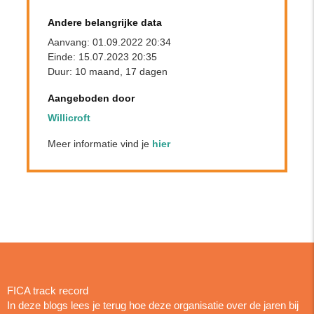
Andere belangrijke data
Aanvang: 01.09.2022 20:34
Einde: 15.07.2023 20:35
Duur: 10 maand, 17 dagen
Aangeboden door
Willicroft
Meer informatie vind je
hier
FICA track record
In deze blogs lees je terug hoe deze organisatie over de jaren bij