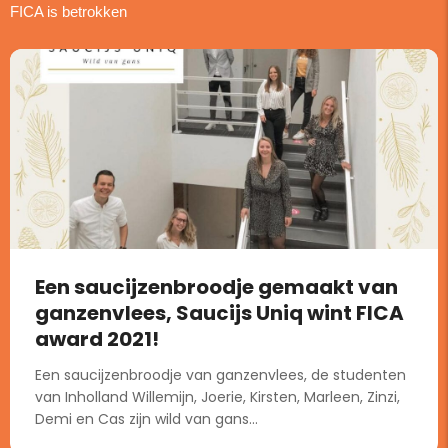
FICA is betrokken
Een saucijzenbroodje gemaakt van
ganzenvlees, Saucijs Uniq wint FICA
award 2021!
Een saucijzenbroodje van ganzenvlees, de studenten
van Inholland Willemijn, Joerie, Kirsten, Marleen, Zinzi,
Demi en Cas zijn wild van gans...