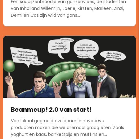
Een saucijzenbroodje van ganzenvlees, de studenten
van Inholland Willemijn, Joerie, Kirsten, Marleen, Zinzi,
Demi en Cas zijn wild van gans...
Beanmeup! 2.0 van start!
Van lokaal gegroeide veldonen innovatieve
producten maken die we allemaal graag eten. Zoals
yoghurt en kaas, banketspijs en muffins en...