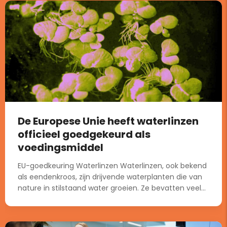
De Europese Unie heeft waterlinzen
officieel goedgekeurd als
voedingsmiddel
EU-goedkeuring Waterlinzen Waterlinzen, ook bekend
als eendenkroos, zijn drijvende waterplanten die van
nature in stilstaand water groeien. Ze bevatten veel...