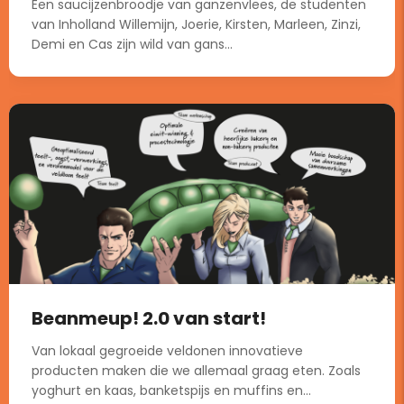
Een saucijzenbroodje van ganzenvlees, de studenten
van Inholland Willemijn, Joerie, Kirsten, Marleen, Zinzi,
Demi en Cas zijn wild van gans...
Beanmeup! 2.0 van start!
Van lokaal gegroeide veldonen innovatieve
producten maken die we allemaal graag eten. Zoals
yoghurt en kaas, banketspijs en muffins en...