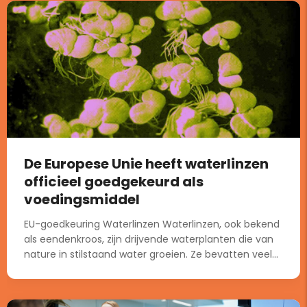
De Europese Unie heeft waterlinzen
officieel goedgekeurd als
voedingsmiddel
EU-goedkeuring Waterlinzen Waterlinzen, ook bekend
als eendenkroos, zijn drijvende waterplanten die van
nature in stilstaand water groeien. Ze bevatten veel...