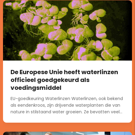
De Europese Unie heeft waterlinzen
officieel goedgekeurd als
voedingsmiddel
EU-goedkeuring Waterlinzen Waterlinzen, ook bekend
als eendenkroos, zijn drijvende waterplanten die van
nature in stilstaand water groeien. Ze bevatten veel...