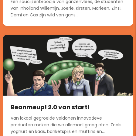
Een saucijzenbroodje van ganzenvlees, de studenten
van Inholland Willemijn, Joerie, Kirsten, Marleen, Zinzi,
Demi en Cas zijn wild van gans...
Beanmeup! 2.0 van start!
Van lokaal gegroeide veldonen innovatieve
producten maken die we allemaal graag eten. Zoals
yoghurt en kaas, banketspijs en muffins en...