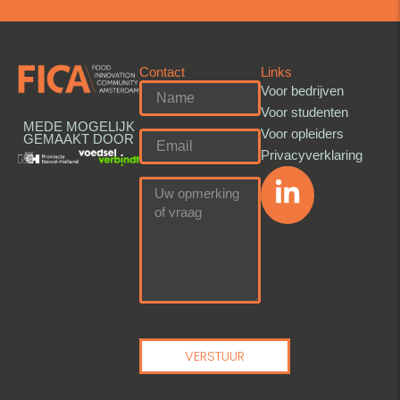
Contact
Links
Voor bedrijven
Voor studenten
MEDE MOGELIJK
Voor opleiders
GEMAAKT DOOR
Privacyverklaring
VERSTUUR