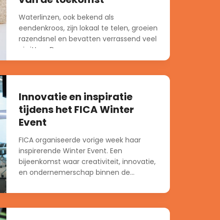
Waterlinzen, ook bekend als
eendenkroos, zijn lokaal te telen, groeien
razendsnel en bevatten verrassend veel
eiwitten. Daarmee vormen ze een...
Innovatie en inspiratie
tijdens het FICA Winter
Event
FICA organiseerde vorige week haar
inspirerende Winter Event. Een
bijeenkomst waar creativiteit, innovatie,
en ondernemerschap binnen de
voedselindustrie centraal stonden....