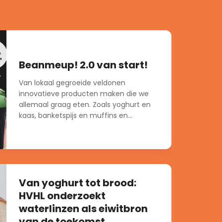
Beanmeup! 2.0 van start!
Van lokaal gegroeide veldonen
innovatieve producten maken die we
allemaal graag eten. Zoals yoghurt en
kaas, banketspijs en muffins en...
Van yoghurt tot brood:
HVHL onderzoekt
waterlinzen als eiwitbron
van de toekomst