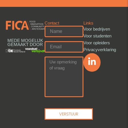
Contact
Links
Voor bedrijven
Voor studenten
MEDE MOGELIJK
Voor opleiders
GEMAAKT DOOR
Privacyverklaring
VERSTUUR