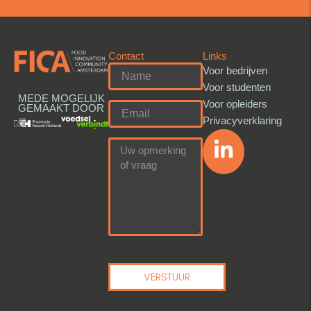
Contact
Links
Voor bedrijven
Voor studenten
MEDE MOGELIJK
Voor opleiders
GEMAAKT DOOR
Privacyverklaring
VERSTUUR