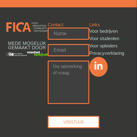
Contact
Links
Voor bedrijven
Voor studenten
MEDE MOGELIJK
Voor opleiders
GEMAAKT DOOR
Privacyverklaring
VERSTUUR