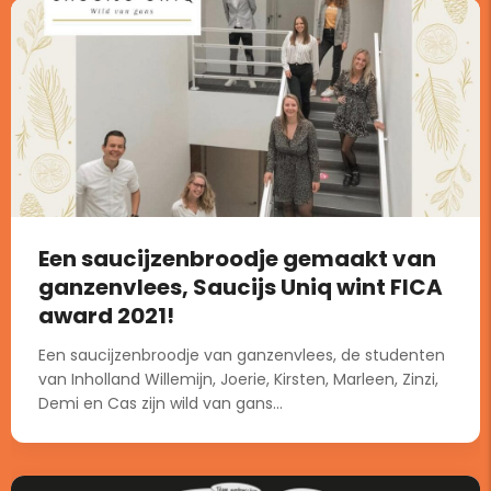
Een saucijzenbroodje gemaakt van
ganzenvlees, Saucijs Uniq wint FICA
award 2021!
Een saucijzenbroodje van ganzenvlees, de studenten
van Inholland Willemijn, Joerie, Kirsten, Marleen, Zinzi,
Demi en Cas zijn wild van gans...