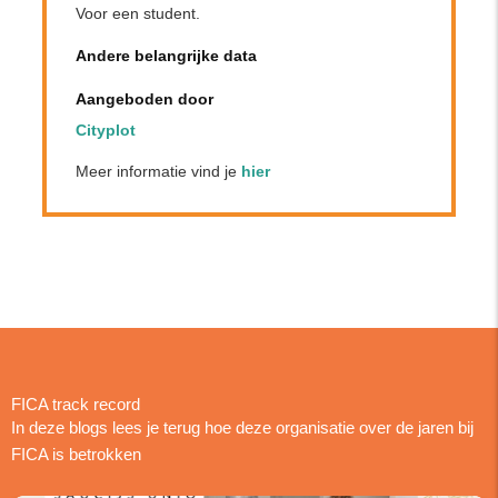
Voor een student.
Andere belangrijke data
Aangeboden door
Cityplot
Meer informatie vind je
hier
FICA track record
In deze blogs lees je terug hoe deze organisatie over de jaren bij
FICA is betrokken