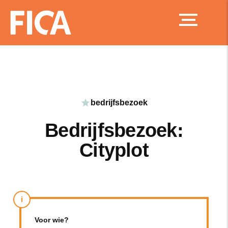
Ga
naar
de
inhoud
bedrijfsbezoek
Bedrijfsbezoek:
Cityplot
i
Voor wie?